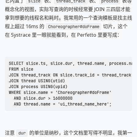
它内置了
表、
表、
表等
slice
thread_track
process
概念化的视图，实际写查询的时候经常要 JOIN 三四层才能
拿到想要的线程名和耗时。我常用的一个查询模板是找主线
程上超过 16ms 的
切片，这个
Choreographer#doFrame
在 Systrace 里一眼就能看到，在 Perfetto 里要写成：
SELECT slice.ts, slice.dur, thread.name, process.name
FROM slice

JOIN thread_track ON slice.track_id = thread_track.id
JOIN thread USING(utid)

JOIN process USING(upid)

WHERE slice.name = 'Choreographer#doFrame'

  AND slice.dur > 16000000

  AND thread.name = 'ui_thread_name_here';
注意
的单位是纳秒，这个文档里写得不明显，我第一
dur