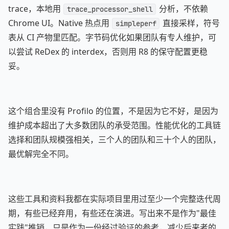
trace，本地用
分析，不依赖
trace_processor_shell
Chrome UI。Native 热点用
直接采样，符号
simpleperf
表从 CI 产物里匹配。字节码优化如果团队有专人维护，可
以尝试 ReDex 的 interdex，否则用 R8 的保守配置更稳
妥。
这个组合里没有 Profilo 的位置，不是因为它不好，是因为
维护成本超出了大多数团队的承受范围。性能优化的工具链
选择和团队规模强相关，三个人的团队和三十个人的团队，
最优解完全不同。
这些工具和资料我都在实际项目里用过至少一个完整迭代周
期，有些已经弃用，有些还在演进。写出来不是作为"最佳
实践"推销，只是作为一份经过验证的参考，减少后来者的