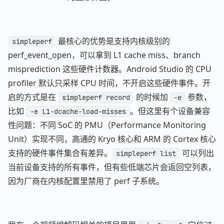
最核心的优势是支持内核级别的
simpleperf
perf_event_open，可以拿到 L1 cache miss、branch
misprediction 这些硬件计数器。Android Studio 的 CPU
profiler 默认只采样 CPU 时间，不开启这些硬件事件。开
启的方式是在
的时候加
参数，
simpleperf record
-e
比如
。但这里有个设备兼容
-e L1-dcache-load-misses
性问题：不同 SoC 的 PMU（Performance Monitoring
Unit）实现不同，高通的 Kryo 核心和 ARM 的 Cortex 核心
支持的硬件事件集合有差异。
可以列出
simpleperf list
当前设备支持的所有事件，但有些低端芯片会返回空列表，
因为厂商在内核配置里禁用了 perf 子系统。