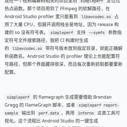
我在一个视频编解码相关的项目里用
定位过
simpleperf
热点函数。那个项目用到了 FFmpeg 的软解路径，在
Android Studio profiler 里只能看到
占
libavcodec.so
用了大量 CPU，但展开调用栈全是地址，因为 release 构
建的 so 没有符号表。
支持
参数指
simpleperf
--symfs
定符号文件搜索路径，我把 CI 构建时生成
的
带符号版本放到指定目录，就能正确解
libavcodec.so
析函数名。Android Studio 的 profiler 理论上也能配置符
号路径，但那个界面藏得很深，而且每次重新抓取都要重新
配置。
的 flamegraph 生成需要借助 Brendan
simpleperf
Gregg 的 FlameGraph 脚本，或者
simpleperf report-
输出到
，再用
这类工具可
sample
perf.data
inferno
视化。这个流程比 Android Studio 的一键生成