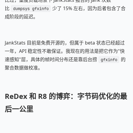
比过，重度负载场景下 JankStats 报告的 jank 次数
比
少了 15% 左右，因为后者包含了合
dumpsys gfxinfo
成阶段的延迟。
JankStats 目前是免费开源的，但属于 beta 状态已经超过
一年，API 稳定性不敢保证。我现在的用法是把它作为"快
速感知"层，具体的帧时间分布还是靠后台捞
的
gfxinfo
聚合数据做校准。
ReDex 和 R8 的博弈：字节码优化的最
后一公里