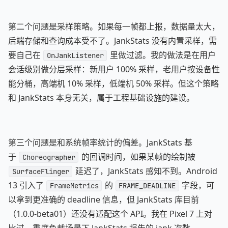
第二个问题是采样策略。如果每一帧都上报，数据量太大，
后端存储和查询成本受不了。JankStats 没有内置采样，需
要自己在
里做过滤。我的做法是在用户
OnJankListener
会话级别做分层采样：新用户 100% 采样，老用户按设备性
能分桶，高端机 10% 采样，低端机 50% 采样。但这个策略
和 JankStats 本身无关，属于工程基础设施的建设。
第三个问题是和系统帧率统计的偏差。JankStats 基
于
的回调时间，如果某帧的绘制被
Choreographer
延迟了，JankStats 感知不到。Android
SurfaceFlinger
13 引入了
的
字段，可
FrameMetrics
FRAME_DEADLINE
以拿到更准确的 deadline 信息，但 JankStats 库目前
（1.0.0-beta01）还没有适配这个 API。我在 Pixel 7 上对