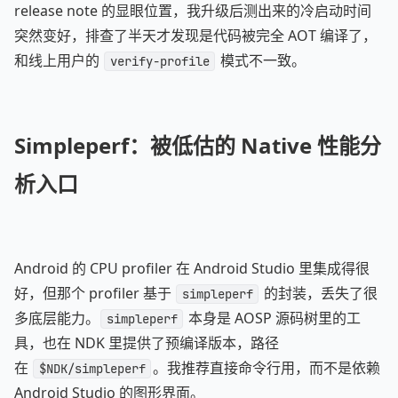
release note 的显眼位置，我升级后测出来的冷启动时间
突然变好，排查了半天才发现是代码被完全 AOT 编译了，
和线上用户的
模式不一致。
verify-profile
Simpleperf：被低估的 Native 性能分
析入口
Android 的 CPU profiler 在 Android Studio 里集成得很
好，但那个 profiler 基于
的封装，丢失了很
simpleperf
多底层能力。
本身是 AOSP 源码树里的工
simpleperf
具，也在 NDK 里提供了预编译版本，路径
在
。我推荐直接命令行用，而不是依赖
$NDK/simpleperf
Android Studio 的图形界面。