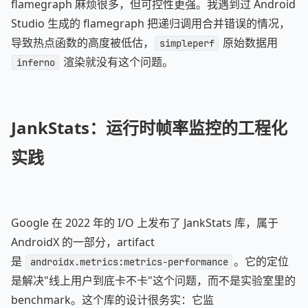
flamegraph 麻烦很多，但可控性更强。我遇到过 Android
Studio 生成的 flamegraph 把递归调用合并错误的情况，
导致热点函数的高度被低估，
原始数据用
simpleperf
渲染就没有这个问题。
inferno
JankStats：运行时帧率监控的工程化
实践
Google 在 2022 年的 I/O 上发布了 JankStats 库，属于
AndroidX 的一部分，artifact
是
。它的定位
androidx.metrics:metrics-performance
是解决"线上用户到底卡不卡"这个问题，而不是实验室里的
benchmark。这个库的设计很务实：它监