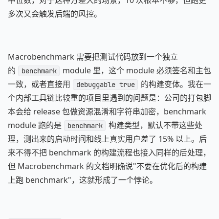
中位数，对于这种方差大的场景，10 次根本不够，但跑更
多次又会触发后端的风控。
Macrobenchmark 需要把测试代码放到一个独立
的
module 里，这个 module 必须签名和主包
benchmark
一致，或者直接用
的构建变体。我在一
debuggable true
个内部工具链比较重的项目里遇到的问题是：公司的打包脚
本会给 release 包做资源混淆和字符串加密，benchmark
module 跑的是
构建类型，默认不带这些处
benchmark
理，测出来的启动时间和线上真实用户差了 15% 以上。后
来不得不把 benchmark 的构建流程也接入同样的后处理，
但 Macrobenchmark 的文档明确说"不要在优化后的构建
上跑 benchmark"，这就形成了一个悖论。