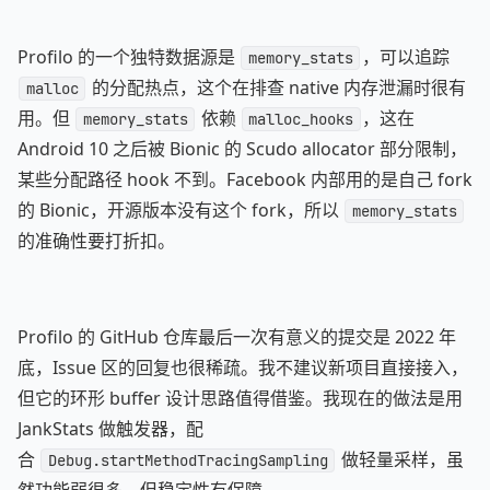
Profilo 的一个独特数据源是
，可以追踪
memory_stats
的分配热点，这个在排查 native 内存泄漏时很有
malloc
用。但
依赖
，这在
memory_stats
malloc_hooks
Android 10 之后被 Bionic 的 Scudo allocator 部分限制，
某些分配路径 hook 不到。Facebook 内部用的是自己 fork
的 Bionic，开源版本没有这个 fork，所以
memory_stats
的准确性要打折扣。
Profilo 的 GitHub 仓库最后一次有意义的提交是 2022 年
底，Issue 区的回复也很稀疏。我不建议新项目直接接入，
但它的环形 buffer 设计思路值得借鉴。我现在的做法是用
JankStats 做触发器，配
合
做轻量采样，虽
Debug.startMethodTracingSampling