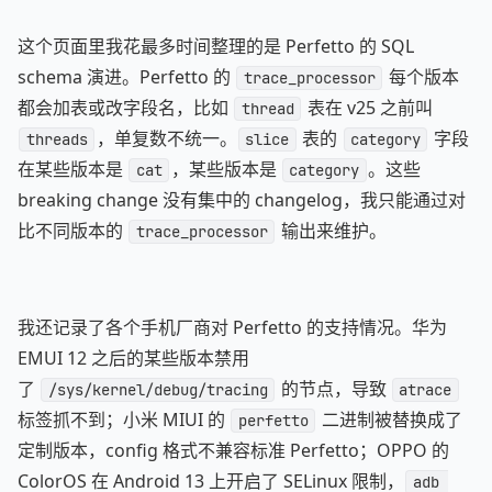
这个页面里我花最多时间整理的是 Perfetto 的 SQL
schema 演进。Perfetto 的
每个版本
trace_processor
都会加表或改字段名，比如
表在 v25 之前叫
thread
，单复数不统一。
表的
字段
threads
slice
category
在某些版本是
，某些版本是
。这些
cat
category
breaking change 没有集中的 changelog，我只能通过对
比不同版本的
输出来维护。
trace_processor
我还记录了各个手机厂商对 Perfetto 的支持情况。华为
EMUI 12 之后的某些版本禁用
了
的节点，导致
/sys/kernel/debug/tracing
atrace
标签抓不到；小米 MIUI 的
二进制被替换成了
perfetto
定制版本，config 格式不兼容标准 Perfetto；OPPO 的
ColorOS 在 Android 13 上开启了 SELinux 限制，
adb 