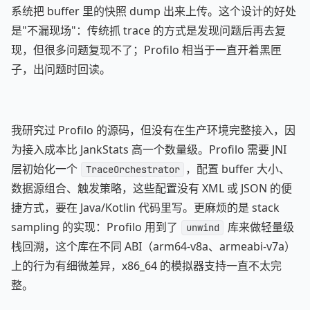
系统把 buffer 里的快照 dump 出来上传。这个设计的好处
是"不漏现场"：传统抓 trace 的方式是发现问题后再去复
现，但很多问题复现不了；Profilo 相当于一直开着黑匣
子，出问题时回读。
我研究过 Profilo 的源码，但没有在生产环境完整接入，因
为接入成本比 JankStats 高一个数量级。Profilo 需要 JNI
层初始化一个
，配置 buffer 大小、
TraceOrchestrator
数据源组合、触发策略，这些配置没有 XML 或 JSON 的便
捷方式，要在 Java/Kotlin 代码里写。更麻烦的是 stack
sampling 的实现：Profilo 用到了
库来做轻量级
unwind
栈回溯，这个库在不同 ABI（arm64-v8a、armeabi-v7a）
上的行为有细微差异，x86_64 的模拟器支持一直不太完
整。