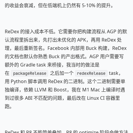
的收益会衰减，但在低端机上仍然有 5-10% 的提升。
ReDex 的接入成本不低。它需要你把构建流程从 AGP 的默
认流程里拆出来，先打出未优化的 APK，再用 ReDex 处
理，最后重新签名。Facebook 内部用 Buck 构建，ReDex
的文档也默认你熟悉 Buck 的产出格式。AGP 用户需要写
额外的 Gradle task 来桥接，我当时的做法是
在
之后加一个
task，
packageRelease
redexRelease
用 Python 脚本调用 ReDex 的二进制。这个二进制需要单
独编译，依赖 LLVM 和 Boost，我在 M1 Mac 上编译时遇
到过很多 ABI 不匹配的问题，最后改在 Linux CI 容器里
跑。
ReDex 和 R8 不能简单叠加。R8 的 optimize 阶段会做方法