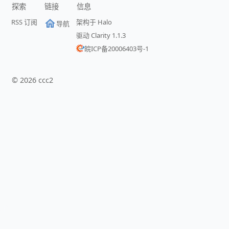
探索
链接
信息
RSS 订阅
架构于 Halo
导航
驱动 Clarity 1.1.3
皖ICP备20006403号-1
©
2026
ccc2