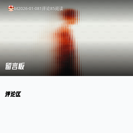
bt
2026-01-08
1
评论
85
阅读
留言板
评论区