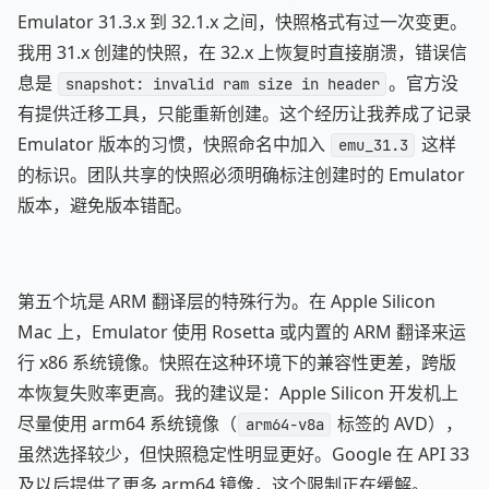
Emulator 31.3.x 到 32.1.x 之间，快照格式有过一次变更。
我用 31.x 创建的快照，在 32.x 上恢复时直接崩溃，错误信
息是
。官方没
snapshot: invalid ram size in header
有提供迁移工具，只能重新创建。这个经历让我养成了记录
Emulator 版本的习惯，快照命名中加入
这样
emu_31.3
的标识。团队共享的快照必须明确标注创建时的 Emulator
版本，避免版本错配。
第五个坑是 ARM 翻译层的特殊行为。在 Apple Silicon
Mac 上，Emulator 使用 Rosetta 或内置的 ARM 翻译来运
行 x86 系统镜像。快照在这种环境下的兼容性更差，跨版
本恢复失败率更高。我的建议是：Apple Silicon 开发机上
尽量使用 arm64 系统镜像（
标签的 AVD），
arm64-v8a
虽然选择较少，但快照稳定性明显更好。Google 在 API 33
及以后提供了更多 arm64 镜像，这个限制正在缓解。