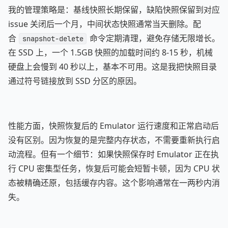
我的管理策略是：基线快照长期保留，缺陷快照保留到对应
issue 关闭后一个月，中间状态快照通常当天删除。配
合
命令定期清理，避免存储无限增长。
snapshot-delete
在 SSD 上，一个 1.5GB 快照的加载时间约 8-15 秒，机械
硬盘上会慢到 40 秒以上，基本不可用。这是我把快照目录
通过符号链接放到 SSD 分区的原因。
性能方面，快照恢复后的 Emulator 运行速度和正常启动后
没有区别。因为恢复的是完整内存状态，不需要重新执行启
动流程。但有一个细节：如果快照保存时 Emulator 正在执
行 CPU 密集型任务，恢复后可能会短暂卡顿，因为 CPU 状
态被精确还原，包括缓存内容。这个影响通常在一两秒内消
失。