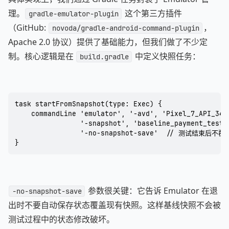
理。
这个第三方插件
gradle-emulator-plugin
（GitHub:
，
novoda/gradle-android-command-plugin
Apache 2.0 协议）提供了基础能力，但我们做了不少定
制。核心逻辑是在
中定义快照任务：
build.gradle
task startFromSnapshot(type: Exec) {

    commandLine 'emulator', '-avd', 'Pixel_7_API_34',
                '-snapshot', 'baseline_payment_test',
                '-no-snapshot-save'  // 测试结束后不覆
}
参数很关键：它告诉 Emulator 在退
-no-snapshot-save
出时不要自动保存状态覆盖现有快照。这样基线快照不会被
测试过程中的状态修改破坏。