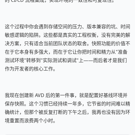
的 CI/CD 流程集成，实现环境的一致性和可复现性。
这个过程中你会遇到存储空间的压力、版本兼容的坑、时间
敏感逻辑的陷阱。这些都是真实的工程权衡，没有完美的解
决方案，只有适合当前团队状态的取舍。快照功能的价值不
在于它本身有多强大，而在于它让你把时间和精力从"准备
测试环境"转移到"实际测试和调试"上——而后者才是我们
作为开发者的核心工作。
我现在创建新 AVD 后的第一件事，就是配置好基线环境并
保存快照。这个习惯已经持续一年多，它节省的时间难以精
确统计，但那个被反复打断的下午之后，我再也没有因为环
境重置而浪费两个小时。