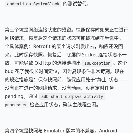
的测试替代。
android.os.SystemClock
第三个坑是网络连接状态的残留。快照保存时如果正在进行
网络请求，恢复后这个请求的状态可能被冻结在半途中。一
个具体案例：Retrofit 的某个请求刚发出去，响应还没回
来，此时保存快照。恢复后，底层的 Socket 连接状态不一
致，可能导致 OkHttp 的连接池抛出
。这个
IOException
bug 花了我很长时间定位，因为复现条件非常苛刻。现在
的规避措施是：保存快照前，确保应用处于"静止"状态——
没有正在进行的网络请求、没有动画、没有定时任务
pending。通过
adb shell dumpsys activity 
检查应用状态，确认主线程空闲。
processes
第四个坑是快照与 Emulator 版本的不兼容。Android