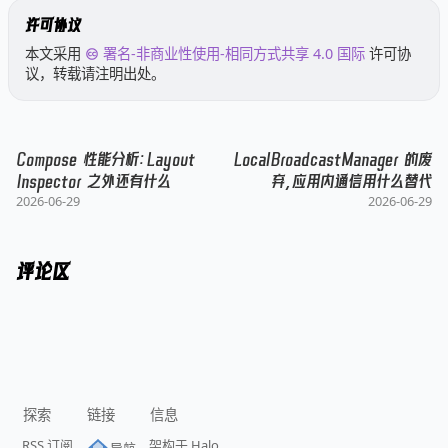
许可协议
本文采用
署名-非商业性使用-相同方式共享 4.0 国际
许可协
议，转载请注明出处。
Compose 性能分析：Layout
LocalBroadcastManager 的废
Inspector 之外还有什么
弃，应用内通信用什么替代
2026-06-29
2026-06-29
评论区
探索
链接
信息
RSS 订阅
架构于 Halo