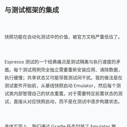
与测试框架的集成
快照功能在自动化测试中的价值，被官方文档严重低估了。
Espresso 测试的一个经典痛点是测试隔离与执行速度的矛
盾。每个测试用例完全独立需要重新安装应用、清除数据，
执行缓慢；共享状态又可能导致测试间干扰。我的做法是在
测试套件开始前，从基线快照启动 Emulator，然后每个测
试类内部管理自己的状态重置。对于需要特定前置状态的测
试，直接从对应快照启动，而不是在测试中逐步构建状态。
具体实现上，我们通过 Gradle 任务封装了 Emulator 管