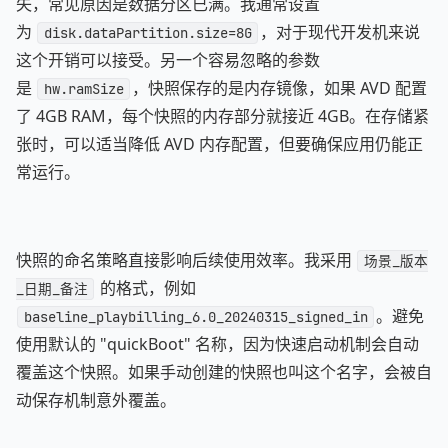
失，常见原因是数据分区已满。我通常设置
为
，对于现代开发机来说
disk.dataPartition.size=8G
这个开销可以接受。另一个容易忽略的参数
是
，快照保存的是内存镜像，如果 AVD 配置
hw.ramSize
了 4GB RAM，每个快照的内存部分就接近 4GB。在存储紧
张时，可以适当降低 AVD 内存配置，但要确保应用仍能正
常运行。
快照的命名策略直接影响后续使用效率。我采用
场景_版本
的格式，例如
_日期_备注
。避免
baseline_playbilling_6.0_20240315_signed_in
使用默认的 "quickBoot" 名称，因为快速启动机制会自动
覆盖这个快照。如果手动创建的快照也叫这个名字，会被自
动保存机制意外覆盖。