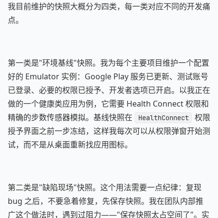
我目前维护的快照大概分为四类，每一类对应不同的开发痛
点。
第一类是"环境基线"快照。我为每个主要项目维护一个配置
好的 Emulator 实例：Google Play 服务已更新、测试账号
已登录、必要的权限已授予、开发者选项已开启。以我正在
做的一个健康类应用为例，它需要 Health Connect 权限和
精确的步数传感器模拟。基线快照在
权限
HealthConnect
授予界面之前一步冻结，这样我每次可以从权限弹窗开始测
试，而不是从桌面重新找应用图标。
第二类是"缺陷现场"快照。这个用法需要一点纪律：复现
bug 之后，不要急着修复，先保存快照。我在团队内部推
广这个做法时，遇到过阻力——"保存快照太占空间了"。实