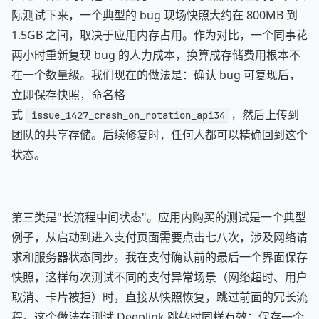
际测试下来，一个典型的 bug 现场快照大约在 800MB 到
1.5GB 之间，取决于应用内存占用。作为对比，一个同事花
两小时重新复现 bug 的人力成本，换算成存储费用根本不
在一个数量级。我们现在的做法是：确认 bug 可复现后，
立即保存快照，命名格
式
，然后上传到
issue_1427_crash_on_rotation_api34
团队的共享存储。后续修复时，任何人都可以精确回到这个
状态。
第三类是"长流程中间状态"。应用内购买的测试是一个典型
例子，从启动到进入支付页面需要点击七八次，涉及网络请
求和服务器状态同步。我在支付确认前的最后一个界面保存
快照，这样每次测试不同的支付异常场景（网络超时、用户
取消、卡片被拒）时，直接从快照恢复，跳过前面的冗长流
程。这个做法在测试 Deeplink 跳转时同样有效：保存一个