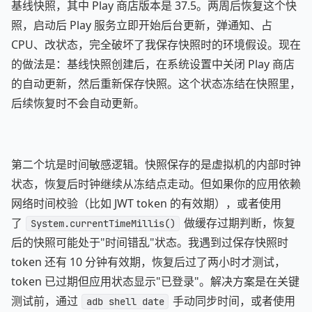
基线快照，其中 Play 商店版本是 37.5。两周后恢复这个快
照，启动后 Play 服务立即开始后台更新，弹通知、占
CPU、改状态，完全破坏了我保存快照时的环境假设。现在
的做法是：基线快照创建后，在系统设置中关闭 Play 商店
的自动更新，然后重新保存快照。这个状态冻结在快照里，
后续恢复时不会自动更新。
第二个坑是时间敏感逻辑。快照保存的是虚拟机的内部时钟
状态，恢复后时钟继续从冻结点走动。但如果你的应用依赖
网络时间校验（比如 JWT token 的有效期），或者使用
了
做缓存过期判断，恢复
System.currentTimeMillis()
后的快照可能处于"时间错乱"状态。我遇到过保存快照时
token 还有 10 分钟有效期，恢复后过了两小时才测试，
token 已过期但应用状态显示"已登录"。解决方案是在关键
测试前，通过
手动同步时间，或者使用
adb shell date