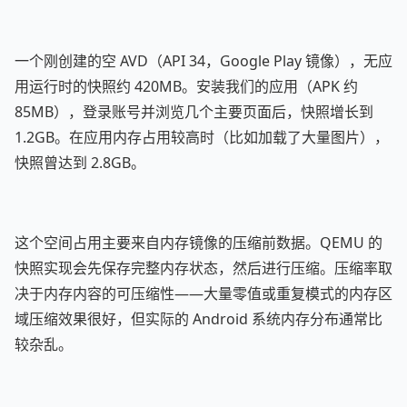
一个刚创建的空 AVD（API 34，Google Play 镜像），无应
用运行时的快照约 420MB。安装我们的应用（APK 约
85MB），登录账号并浏览几个主要页面后，快照增长到
1.2GB。在应用内存占用较高时（比如加载了大量图片），
快照曾达到 2.8GB。
这个空间占用主要来自内存镜像的压缩前数据。QEMU 的
快照实现会先保存完整内存状态，然后进行压缩。压缩率取
决于内存内容的可压缩性——大量零值或重复模式的内存区
域压缩效果很好，但实际的 Android 系统内存分布通常比
较杂乱。