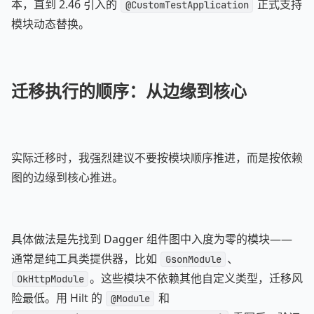
本，直到 2.46 引入的
正式支持
@CustomTestApplication
模块动态替换。
迁移执行的顺序：从边缘到核心
实际迁移时，我强烈建议不要按模块顺序推进，而是按依赖
图的边缘到核心推进。
具体做法是先找到 Dagger 组件图中入度为零的模块——
通常是纯工具类提供器，比如
、
GsonModule
。这些模块不依赖其他自定义类型，迁移风
OkHttpModule
险最低。用 Hilt 的
和
@Module