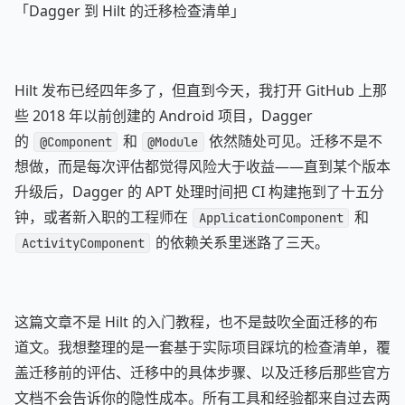
「Dagger 到 Hilt 的迁移检查清单」
Hilt 发布已经四年多了，但直到今天，我打开 GitHub 上那
些 2018 年以前创建的 Android 项目，Dagger
的
和
依然随处可见。迁移不是不
@Component
@Module
想做，而是每次评估都觉得风险大于收益——直到某个版本
升级后，Dagger 的 APT 处理时间把 CI 构建拖到了十五分
钟，或者新入职的工程师在
和
ApplicationComponent
的依赖关系里迷路了三天。
ActivityComponent
这篇文章不是 Hilt 的入门教程，也不是鼓吹全面迁移的布
道文。我想整理的是一套基于实际项目踩坑的检查清单，覆
盖迁移前的评估、迁移中的具体步骤、以及迁移后那些官方
文档不会告诉你的隐性成本。所有工具和经验都来自过去两