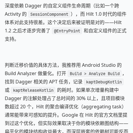
深度依赖 Dagger 的自定义组件生命周期（比如一个跨
Activity 的
），而 Hilt 1.0 时代的组件
SessionComponent
体系对此支持很差。这个决定后来被证明是对的——Hilt
1.2 之后才逐步完善了
和自定义组件的正式
@EntryPoint
支持。
判断迁移价值的具体方法，我推荐用 Android Studio 的
Build Analyzer 做量化。打开
，
Build > Analyze Build
找到 Dagger 相关的 APT 任务，记录
kaptDebugKotlin
或
的耗时。如果单次增量构建中
kaptReleaseKotlin
Dagger 的注解处理占了总时间的 30% 以上，且项目模块
数超过 20 个，Hilt 的聚合编译优化（aggregating task）
通常能带来可感知的提升。Google 在 Hilt 的官方文档里提
到过这个优化，但实际效果取决于你的模块依赖图结构——
扁平化的模块结构收益最大，而深层嵌套的依赖树可能反而