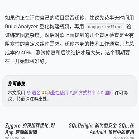
如果你正在评估自己的项目是否迁移，建议先花半天时间用
Build Analyzer 量化构建瓶颈，再用
验
dagger-reflect
证绑定图复杂度，然后对照上面提到的几个盲区检查是否有
阻塞性的自定义组件需求。迁移本身的技术工作通常只占总
成本的 40%，测试修复和后续维护才是大头，这个预期要
在一开始就校准好。
许可协议
本文采用
署名-非商业性使用-相同方式共享 4.0 国际
许可协
议，转载请注明出处。
Zygote 的预加载优化，对
SQLDelight 的类型安全 SQL，在
App 启动的影响
Android 项目中的使用
2026-06-06
2026-06-06