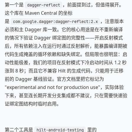
第一个是
，前面提到过，但值得展开。
dagger-reflect
这个库在 Maven Central 的坐标
是
，注意版本
com.google.dagger:dagger-reflect:2.x
必须和主 Dagger 库一致。它的核心用途是在不重新编译
的情况下验证 Dagger 绑定图的完整性——开启反射模式
后，所有依赖注入在运行时通过反射解析，能暴露编译期被
代码生成掩盖的循环依赖和缺失绑定。但局限也很明显：启
动性能极差，我们的项目在反射模式下冷启动时间从 1.2 秒
涨到 8 秒；而且它不兼容 Hilt 的生成代码，只能用于迁移
前的 Dagger 基线验证。官方文档里把它标记为
"experimental and not for production use"，实际体验
下来，甚至连长期开发分支集成都不建议，只在需要快速验
证绑定图结构时临时启用。
第二个工具是
里的
hilt-android-testing