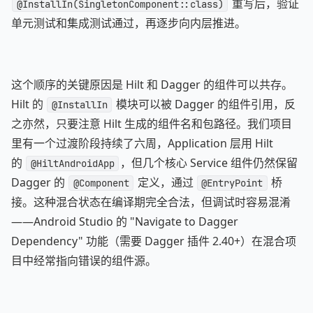
重写后，验证
@InstallIn(SingletonComponent::class)
单元测试和集成测试通过，再逐步向内层推进。
这个顺序的关键原因是 Hilt 和 Dagger 的组件可以共存。
Hilt 的
模块可以被 Dagger 的组件引用，反
@InstallIn
之亦然，只要注意 Hilt 生成的组件名和包路径。我们项目
里有一个过渡阶段持续了六周，Application 层用 Hilt
的
，但几个核心 Service 组件仍然保留
@HiltAndroidApp
Dagger 的
定义，通过
桥
@Component
@EntryPoint
接。这种混合状态在编译期完全合法，但调试时容易混淆
——Android Studio 的 "Navigate to Dagger
Dependency" 功能（需要 Dagger 插件 2.40+）在混合项
目中经常指向错误的组件源。