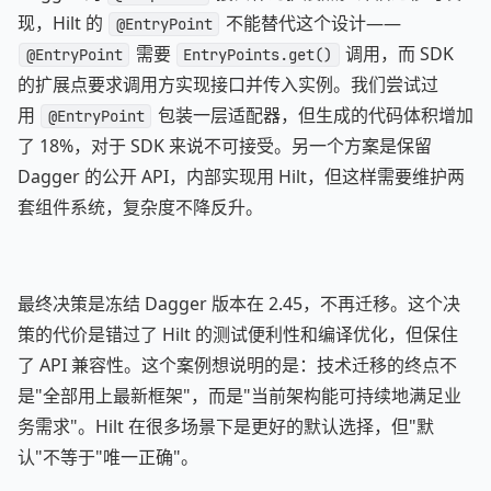
现，Hilt 的
不能替代这个设计——
@EntryPoint
需要
调用，而 SDK
@EntryPoint
EntryPoints.get()
的扩展点要求调用方实现接口并传入实例。我们尝试过
用
包装一层适配器，但生成的代码体积增加
@EntryPoint
了 18%，对于 SDK 来说不可接受。另一个方案是保留
Dagger 的公开 API，内部实现用 Hilt，但这样需要维护两
套组件系统，复杂度不降反升。
最终决策是冻结 Dagger 版本在 2.45，不再迁移。这个决
策的代价是错过了 Hilt 的测试便利性和编译优化，但保住
了 API 兼容性。这个案例想说明的是：技术迁移的终点不
是"全部用上最新框架"，而是"当前架构能可持续地满足业
务需求"。Hilt 在很多场景下是更好的默认选择，但"默
认"不等于"唯一正确"。