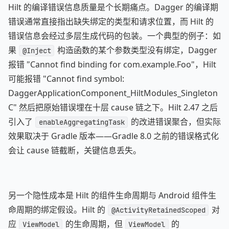
Hilt 的编译错误信息质量是个长期痛点。Dagger 的编译期
错误通常直接指出缺失绑定的类型和请求位置，而 Hilt 的
错误信息会经过多层生成代码的包装。一个典型的例子：如
果
构造函数的某个参数类型没有绑定，Dagger
@Inject
报错 "Cannot find binding for com.example.Foo"，Hilt
可能报错 "Cannot find symbol:
DaggerApplicationComponent_HiltModules_Singleton
C" 然后把原始错误埋在十层 cause 链之下。Hilt 2.47 之后
引入了
的改进错误聚合，但实际
enableAggregatingTask
效果取决于 Gradle 版本——Gradle 8.0 之前的错误格式化
会让 cause 链截断，关键信息丢失。
另一个隐性成本是 Hilt 的组件生命周期与 Android 组件生
命周期的绑定假设。Hilt 的
对
@ActivityRetainedScoped
应
的生命周期，但
的
ViewModel
ViewModel