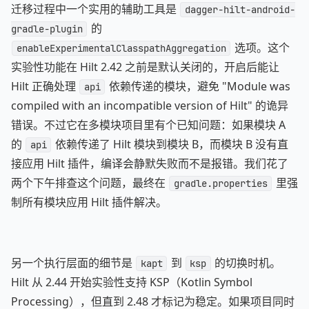
迁移过程中一个实用的辅助工具是
dagger-hilt-android-
的
gradle-plugin
选项。这个
enableExperimentalClasspathAggregation
实验性功能在 Hilt 2.42 之前是默认关闭的，开启后能让
Hilt 正确处理
依赖传递的模块，避免 "Module was
api
compiled with an incompatible version of Hilt" 的诡异
错误。不过它在多模块项目里有个已知问题：如果模块 A
的
依赖传递了 Hilt 模块到模块 B，而模块 B 没有直
api
接应用 Hilt 插件，编译会静默失败而不是报错。我们花了
两个下午排查这个问题，最终在
里强
gradle.properties
制所有模块应用 Hilt 插件解决。
另一个执行层面的细节是
到
的切换时机。
kapt
ksp
Hilt 从 2.44 开始实验性支持 KSP（Kotlin Symbol
Processing），但直到 2.48 才标记为稳定。如果项目同时