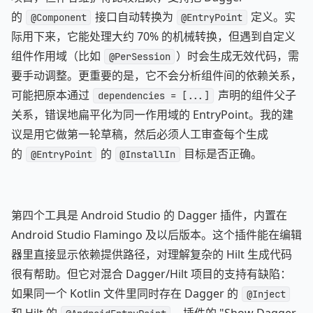
的
接口自动转换为
定义。实
@Component
@EntryPoint
际用下来，它能处理大约 70% 的机械转换，但遇到自定义
组件作用域（比如
）时会生成无效代码，需
@PerSession
要手动调整。更重要的是，它不会分析组件间的依赖关系，
可能把原本通过
声明的组件父子
dependencies = [...]
关系，错误地扁平化为同一作用域的 EntryPoint。我的建
议是用它做第一轮草稿，然后必须人工审查每个生成
的
的
目标是否正确。
@EntryPoint
@InstallIn
第四个工具是 Android Studio 的 Dagger 插件，内置在
Android Studio Flamingo 及以后版本。这个插件能在编辑
器里直接显示依赖提供路径，对理解复杂的 Hilt 生成代码
很有帮助。但它对混合 Dagger/Hilt 项目的支持有缺陷：
如果同一个 Kotlin 文件里同时存在 Dagger 的
@Inject