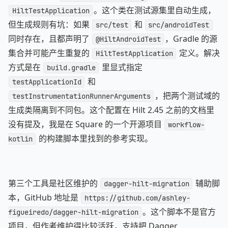
。这个类在测试源集里自动生成，
HiltTestApplication
但生成规则有坑：如果
和
src/test
src/androidTest
同时存在，且都声明了
，Gradle 的源
@HiltAndroidTest
集合并可能产生重复的
定义。解决
HiltTestApplication
方式是在
里显式指定
build.gradle
和
testApplicationId
，把两个测试域的
testInstrumentationRunnerArguments
生成类隔离到不同包。这个配置在 Hilt 2.45 之前的文档里
没有提及，我是在 Square 的一个开源项目
workflow-
的构建脚本里找到的参考实现。
kotlin
第三个工具是社区维护的
辅助脚
dagger-hilt-migration
本，GitHub 地址是
https://github.com/ashley-
。这个脚本不是官方
figueiredo/dagger-hilt-migration
项目，但作者维护得比较活跃，支持把 Dagger