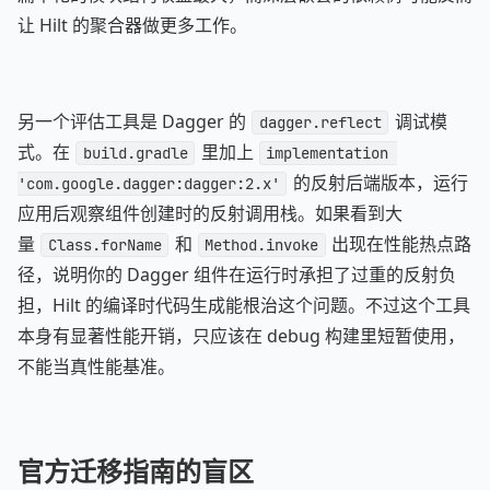
让 Hilt 的聚合器做更多工作。
另一个评估工具是 Dagger 的
调试模
dagger.reflect
式。在
里加上
build.gradle
implementation 
的反射后端版本，运行
'com.google.dagger:dagger:2.x'
应用后观察组件创建时的反射调用栈。如果看到大
量
和
出现在性能热点路
Class.forName
Method.invoke
径，说明你的 Dagger 组件在运行时承担了过重的反射负
担，Hilt 的编译时代码生成能根治这个问题。不过这个工具
本身有显著性能开销，只应该在 debug 构建里短暂使用，
不能当真性能基准。
官方迁移指南的盲区