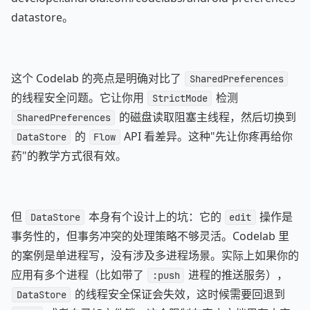
datastore。
这个 Codelab 的亮点是明确对比了
SharedPreferences
的线程安全问题。它让你用
检测
StrictMode
的磁盘读取阻塞主线程，然后切换到
SharedPreferences
的
API 看差异。这种"先让你疼再给你
DataStore
Flow
药"的教学方式很有效。
但
本身有个设计上的坑：它的
操作是
DataStore
edit
事务性的，但事务冲突的处理策略不够灵活。Codelab 里
的案例是单进程写，没有涉及多进程场景。实际上如果你的
应用有多个进程（比如带了
进程的推送服务），
:push
的线程安全保证会失效，这时候需要回退到
DataStore