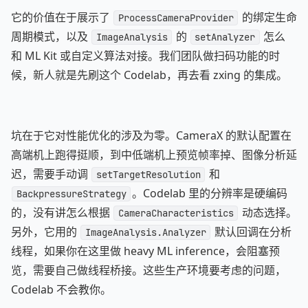
它的价值在于展示了
的绑定生命
ProcessCameraProvider
周期模式，以及
的
怎么
ImageAnalysis
setAnalyzer
和 ML Kit 或自定义算法对接。我们团队做扫码功能的时
候，新人就是先刷这个 Codelab，再去看 zxing 的集成。
坑在于它对性能优化的涉及为零。CameraX 的默认配置在
高端机上跑得挺顺，到中低端机上预览帧率掉、图像分析延
迟，需要手动调
和
setTargetResolution
。Codelab 里的分辨率是硬编码
BackpressureStrategy
的，没有讲怎么根据
动态选择。
CameraCharacteristics
另外，它用的
默认回调在分析
ImageAnalysis.Analyzer
线程，如果你在这里做 heavy ML inference，会阻塞预
览，需要自己做线程桥接。这些生产环境要考虑的问题，
Codelab 不会教你。