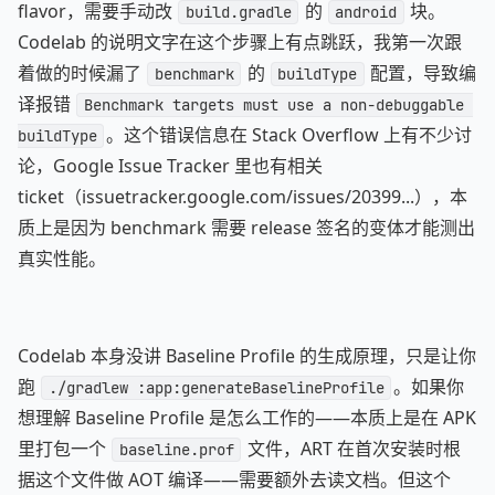
flavor，需要手动改
的
块。
build.gradle
android
Codelab 的说明文字在这个步骤上有点跳跃，我第一次跟
着做的时候漏了
的
配置，导致编
benchmark
buildType
译报错
Benchmark targets must use a non-debuggable 
。这个错误信息在 Stack Overflow 上有不少讨
buildType
论，Google Issue Tracker 里也有相关
ticket（issuetracker.google.com/issues/20399...），本
质上是因为 benchmark 需要 release 签名的变体才能测出
真实性能。
Codelab 本身没讲 Baseline Profile 的生成原理，只是让你
跑
。如果你
./gradlew :app:generateBaselineProfile
想理解 Baseline Profile 是怎么工作的——本质上是在 APK
里打包一个
文件，ART 在首次安装时根
baseline.prof
据这个文件做 AOT 编译——需要额外去读文档。但这个