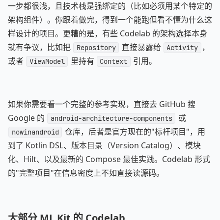
一步都很浅，且技术栈是强绑定的（比如必须用某个特定的
架构组件）。你跟着做完，得到一个能跑但看不懂为什么这
样设计的项目。更糟的是，有些 Codelab 的架构选择本身
就有争议，比如把
直接暴露给
，
Repository
Activity
或者
里持有
引用。
ViewModel
Context
如果你需要看一个完整的参考实现，直接去 GitHub 搜
Google 的
或
android-architecture-components
仓库，后者是官方现在的"标杆项目"，用
nowinandroid
到了 Kotlin DSL、版本目录（Version Catalog）、模块
化、Hilt、以及最新的 Compose 最佳实践。Codelab 形式
的"完整项目"在信息密度上不如直接读源码。
大部分 ML Kit 的 Codelab