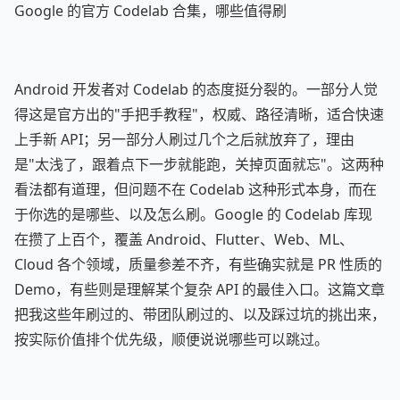
Google 的官方 Codelab 合集，哪些值得刷
Android 开发者对 Codelab 的态度挺分裂的。一部分人觉
得这是官方出的"手把手教程"，权威、路径清晰，适合快速
上手新 API；另一部分人刷过几个之后就放弃了，理由
是"太浅了，跟着点下一步就能跑，关掉页面就忘"。这两种
看法都有道理，但问题不在 Codelab 这种形式本身，而在
于你选的是哪些、以及怎么刷。Google 的 Codelab 库现
在攒了上百个，覆盖 Android、Flutter、Web、ML、
Cloud 各个领域，质量参差不齐，有些确实就是 PR 性质的
Demo，有些则是理解某个复杂 API 的最佳入口。这篇文章
把我这些年刷过的、带团队刷过的、以及踩过坑的挑出来，
按实际价值排个优先级，顺便说说哪些可以跳过。