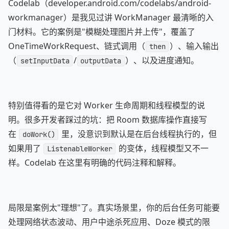
Codelab（developer.android.com/codelabs/android-
workmanager）是我见过讲 WorkManager 最清晰的入
门材料。它的案例是"模糊处理图片并上传"，覆盖了
OneTimeWorkRequest、链式调用（
）、输入输出
then
（
/
）、以及进度通知。
setInputData
outputData
特别值得看的是它对 Worker 生命周期和线程模型的说
明。很多开发者踩过的坑：把 Room 数据库操作直接写
在
里，没意识到默认是在后台线程执行的，但
doWork()
如果用了
的变体，线程模型又不一
ListenableWorker
样。Codelab 在这里有明确的代码注释和解释。
局限是案例太"理想"了。真实场景里，你的后台任务可能要
处理网络状态波动、用户中途杀死应用、Doze 模式的限