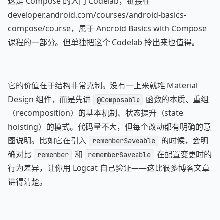
这是 Compose 的入门 Codelab，链接在
developer.android.com/courses/android-basics-
compose/course，属于 Android Basics with Compose
课程的一部分。但单独把这个 Codelab 拎出来也值得。
它的价值在于结构非常克制。没有一上来就堆 Material
Design 组件，而是先讲
函数的本质、重组
@Composable
（recomposition）的基本机制、状态提升（state
hoisting）的模式。代码量不大，但每个改动都有明确的意
图说明。比如它在引入
的时候，会明
rememberSaveable
确对比
和
在配置变更时的
remember
rememberSaveable
行为差异，让你用 Logcat 自己验证——这比很多博客文章
讲得清楚。