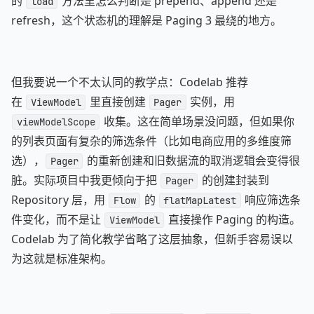
的
方法里怎么判断是 prepend、append 还是
load
refresh，这个状态机的理解是 Paging 3 最绕的地方。
但我要说一个不太认同的教学点：Codelab 推荐
在
里直接创建
实例，用
ViewModel
Pager
收集。这在简单场景没问题，但如果你
viewModelScope
的列表页面有复杂的筛选条件（比如电商应用的多维度筛
选），
的重新创建和旧数据流的取消逻辑会变得很
Pager
脏。实际项目中我更倾向于把
的创建封装到
Pager
Repository 层，用
的
响应筛选条
Flow
flatMapLatest
件变化，而不是让
直接操作 Paging 的构造。
ViewModel
Codelab 为了简化教学省略了这层抽象，但新手容易误以
为这就是标准架构。