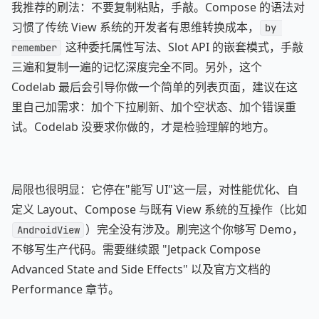
我推荐的刷法：不要复制粘贴，手敲。Compose 的语法对
习惯了传统 View 系统的开发者有思维转换成本，
by 
这种委托属性写法、Slot API 的嵌套模式，手敲
remember
三遍和复制一遍的记忆深度完全不同。另外，这个
Codelab 最后会引导你做一个简单的列表页面，建议在这
里自己加需求：加个下拉刷新、加个空状态、加个错误重
试。Codelab 没要求你做的，才是检验理解的地方。
局限也很明显：它停在"能写 UI"这一层，对性能优化、自
定义 Layout、Compose 与既有 View 系统的互操作（比如
）完全没有涉及。刷完这个你够写 Demo，
AndroidView
不够写生产代码。需要继续跟 "Jetpack Compose
Advanced State and Side Effects" 以及官方文档的
Performance 章节。