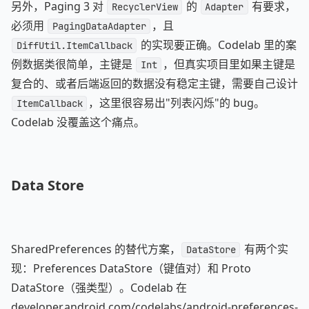
另外，Paging 3 对
的
有要求，
RecyclerView
Adapter
必须用
，且
PagingDataAdapter
的实现要正确。Codelab 里的案
DiffUtil.ItemCallback
例数据类很简单，主键是
，但真实项目里如果主键是
Int
复合的、或者后端返回的数据没有稳定主键，需要自己设计
，这里很容易出"列表闪烁"的 bug。
ItemCallback
Codelab 没覆盖这个痛点。
Data Store
SharedPreferences 的替代方案，
有两个实
DataStore
现：Preferences DataStore（键值对）和 Proto
DataStore（强类型）。Codelab 在
developer.android.com/codelabs/android-preferences-