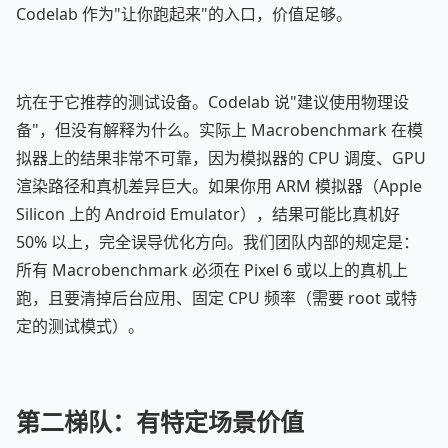
Codelab 作为"让你跑起来"的入口，价值足够。
坑在于它推荐的测试设备。Codelab 说"建议使用物理设
备"，但没有解释为什么。实际上 Macrobenchmark 在模
拟器上的结果非常不可靠，因为模拟器的 CPU 调度、GPU
渲染路径和真机差异巨大。如果你用 ARM 模拟器（Apple
Silicon 上的 Android Emulator），结果可能比真机好
50% 以上，完全误导优化方向。我们团队内部的规定是：
所有 Macrobenchmark 必须在 Pixel 6 或以上的真机上
跑，且要清掉后台应用、固定 CPU 频率（需要 root 或特
定的测试模式）。
第二梯队：有特定场景价值