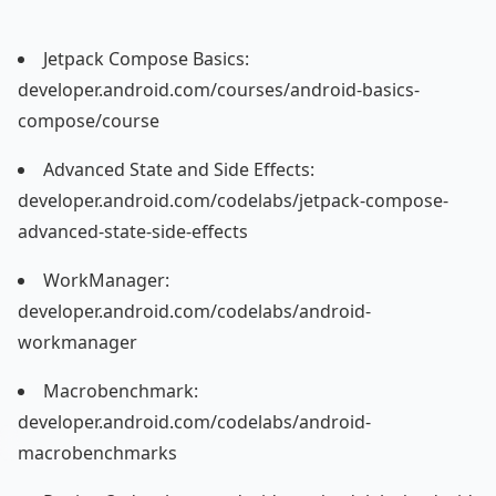
Jetpack Compose Basics:
developer.android.com/courses/android-basics-
compose/course
Advanced State and Side Effects:
developer.android.com/codelabs/jetpack-compose-
advanced-state-side-effects
WorkManager:
developer.android.com/codelabs/android-
workmanager
Macrobenchmark:
developer.android.com/codelabs/android-
macrobenchmarks