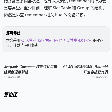
始暴露更多内部状态，也许未来调试 remember 的行为会
更容易些。至少目前，理解 Slot Table 和 Group 的结构，
仍然是排查 remember 相关 bug 的必备知识。
许可协议
本文采用
署名-非商业性使用-相同方式共享 4.0 国际
许可协
议，转载请注明出处。
Jetpack Compose 性能优化与重
AI 写代码越来越猛，Android
组机制深度解析
开发会被取代吗
2026-05-20
2026-05-21
评论区