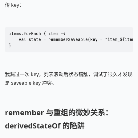
传 key：
items.forEach { item ->

    val state = rememberSaveable(key = "item_${item.i
}
我漏过一次 key，列表滚动后状态错乱，调试了很久才发现
是 saveable key 冲突。
remember 与重组的微妙关系：
derivedStateOf 的陷阱