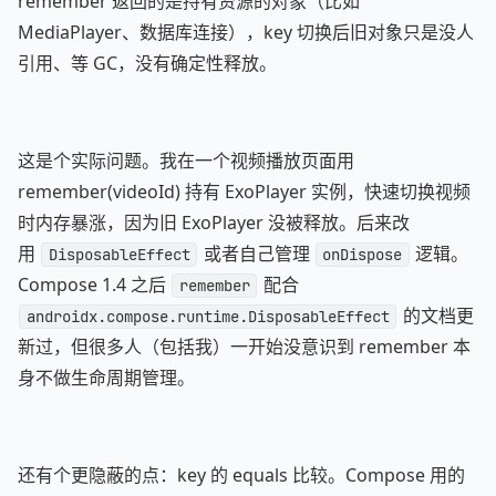
remember 返回的是持有资源的对象（比如
MediaPlayer、数据库连接），key 切换后旧对象只是没人
引用、等 GC，没有确定性释放。
这是个实际问题。我在一个视频播放页面用
remember(videoId) 持有 ExoPlayer 实例，快速切换视频
时内存暴涨，因为旧 ExoPlayer 没被释放。后来改
用
或者自己管理
逻辑。
DisposableEffect
onDispose
Compose 1.4 之后
配合
remember
的文档更
androidx.compose.runtime.DisposableEffect
新过，但很多人（包括我）一开始没意识到 remember 本
身不做生命周期管理。
还有个更隐蔽的点：key 的 equals 比较。Compose 用的