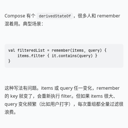
Compose 有个
，很多人和 remember
derivedStateOf
混着用。典型场景：
val filteredList = remember(items, query) {

    items.filter { it.contains(query) }

}
这种写法有问题。items 或 query 任一变化，remember
的 key 就变了，会重新执行 filter。但如果 items 很大、
query 变化频繁（比如用户打字），每次重组都全量过滤很
浪费。