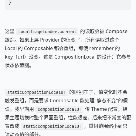
}
这里
的读取会被 Compose
LocalImageLoader.current
跟踪。如果上层 Provider 的值变了，所有读取过这个
Local 的 Composable 都会重组，即使 remember 的
key（url）没变。这是 CompositionLocal 的设计：它参与
状态依赖图。
的区别在于，值变化时不会
staticCompositionLocalOf
触发重组，而是要求 Composable 能处理"静态不变"的假
设。我早期用
传 Theme 配置，结
compositionLocalOf
果主题切换时整个界面重组，性能很差。后来把不常变的配
置改成
，重组范围缩小到只
staticCompositionLocalOf
读动态值的部分。