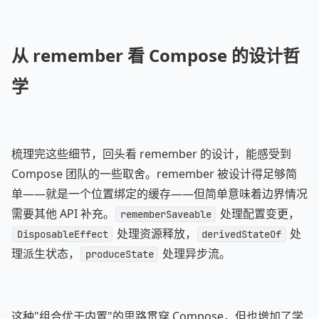
从 remember 看 Compose 的设计哲
学
梳理完这些细节，回头看 remember 的设计，能感受到
Compose 团队的一些取舍。remember 被设计得足够简
单——就是一个位置绑定的缓存——但简单意味着边界情况
需要其他 API 补充。
处理配置变更，
rememberSaveable
处理资源释放，
处
DisposableEffect
derivedStateOf
理派生状态，
处理异步流。
produceState
这种"组合优于内置"的思路贯穿 Compose，但也增加了学