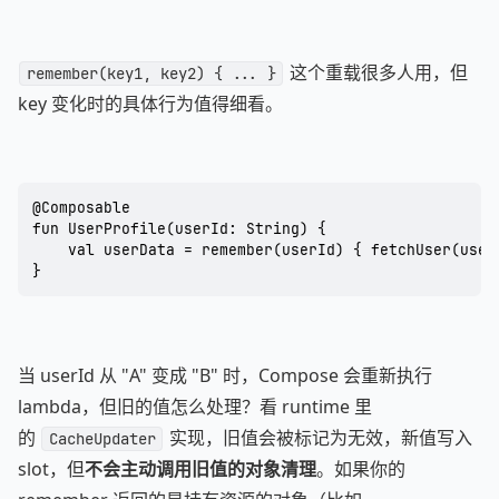
这个重载很多人用，但
remember(key1, key2) { ... }
key 变化时的具体行为值得细看。
@Composable

fun UserProfile(userId: String) {

    val userData = remember(userId) { fetchUser(userI
}
当 userId 从 "A" 变成 "B" 时，Compose 会重新执行
lambda，但旧的值怎么处理？看 runtime 里
的
实现，旧值会被标记为无效，新值写入
CacheUpdater
slot，但
不会主动调用旧值的对象清理
。如果你的