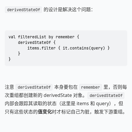
的设计是解决这个问题：
derivedStateOf
val filteredList by remember {

    derivedStateOf {

        items.filter { it.contains(query) }

    }

}
注意
本身要包在
里，否则每
derivedStateOf
remember
次重组都创建新的 derivedState 对象。
derivedStateOf
内部会跟踪其读取的状态（这里是 items 和 query），但
只有这些状态的
值变化
时才标记自己为脏，触发下游重组。