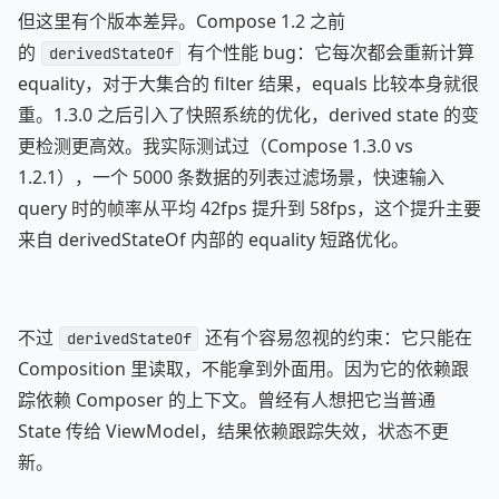
但这里有个版本差异。Compose 1.2 之前
的
有个性能 bug：它每次都会重新计算
derivedStateOf
equality，对于大集合的 filter 结果，equals 比较本身就很
重。1.3.0 之后引入了快照系统的优化，derived state 的变
更检测更高效。我实际测试过（Compose 1.3.0 vs
1.2.1），一个 5000 条数据的列表过滤场景，快速输入
query 时的帧率从平均 42fps 提升到 58fps，这个提升主要
来自 derivedStateOf 内部的 equality 短路优化。
不过
还有个容易忽视的约束：它只能在
derivedStateOf
Composition 里读取，不能拿到外面用。因为它的依赖跟
踪依赖 Composer 的上下文。曾经有人想把它当普通
State 传给 ViewModel，结果依赖跟踪失效，状态不更
新。