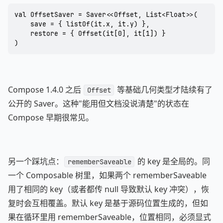
val OffsetSaver = Saver<<Offset, List<Float>>(

    save = { listOf(it.x, it.y) },

    restore = { Offset(it[0], it[1]) }

)
Compose 1.4.0 之后
等基础几何类型才陆续有了
Offset
公开的 Saver。这种"能用但文档没说清楚"的状态在
Compose 早期很常见。
另一个踩坑点：
的 key 是全局的。同
rememberSaveable
一个 Composable 树里，如果两个 rememberSaveable
用了相同的 key（或者都传 null 导致默认 key 冲突），恢
复时会互相覆盖。默认 key 是基于源码位置生成的，但如
果在循环里用 rememberSaveable，位置相同，必须显式