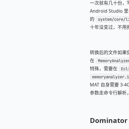
一次就有几十份，写个
Android Studi
的
system/core/l
十年没变过，不用
转换后的文件如果仍
在
MemoryAnalyze
特殊，需要在
Ecl
memoryanalyzer.i
MAT 自身需要 3
参数走命令行解析
Dominat