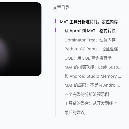
文章目录
MAT 工具分析堆转储，定位内存泄漏
从 hprof 到 MAT：格式转换的坑
Dominator Tree：理解内存占用的核心视角
Path to GC Roots：验证泄漏链的精确工具
OQL：用 SQL 查询堆转储
MAT 的报表功能：Leak Suspects 和 Top Consumers
和 Android Studio Memory Profiler 的互补关系
MAT 的局限：不是为 Android 设计的
一个完整的分析流程示例
工具链的整合：从开发到线上
最后的建议