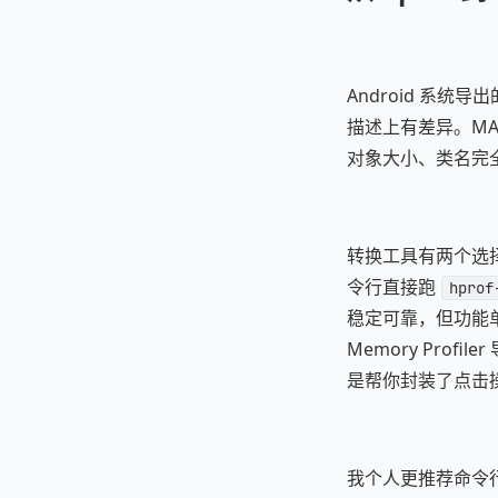
Android 系统导出
描述上有差异。MAT 
对象大小、类名完
转换工具有两个选择。An
令行直接跑
hprof
稳定可靠，但功能单一
Memory Profil
是帮你封装了点击
我个人更推荐命令