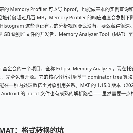
io 自带的 Memory Profiler 可以导 hprof，也能做基本的实
转储超过几百 MB，Memory Profiler 的响应速度会急
Tree、Histogram 这些真正有力的分析视图要么没有，要么藏得
GB 级别堆文件的开发者，Memory Analyzer Tool（MA
pse 基金会的一个项目，全称 Eclipse Memory Analyzer，现在
mat 上，完全免费开源。它的核心分析引擎基于 dominator tree 
，能在一秒内处理数亿个对象引用关系。MAT 的 1.15.0 版本（202
7，对 Android 的 hprof 文件也有成熟的解析路径——虽然需要
 到 MAT：格式转换的坑