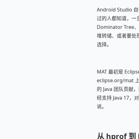
Android Stud
过的人都知道，一旦堆
Dominator 
堆转储、或者要处理 
选择。
MAT 最初是 Ecli
eclipse.org/
的 Java 团队贡献
经支持 Java 1
说。
从 hprof