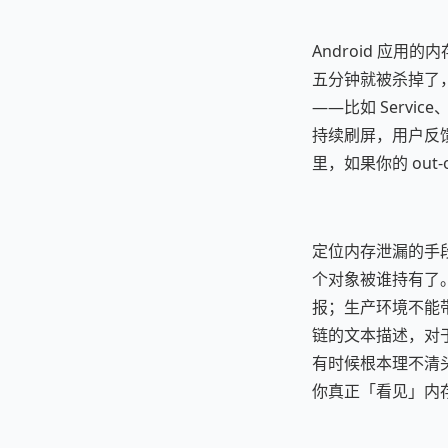
Android 应
五分钟就被杀掉了
——比如 Servi
持续刷屏，用户反馈里
里，如果你的 out
定位内存泄漏的手段
个对象被谁持有了。
报；生产环境不能
链的文本描述，对于
有时候根本理不清头
你真正「看见」内