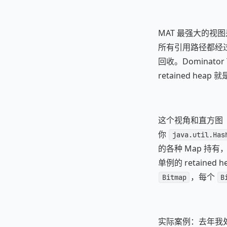
MAT 最强大的视图
所有引用路径都经过
回收。Dominat
retained he
这个视角和直方图（H
你
java.util.Has
的各种 Map 持有
单例的 retaine
，每个
Bitmap
B
实际案例：去年我处理