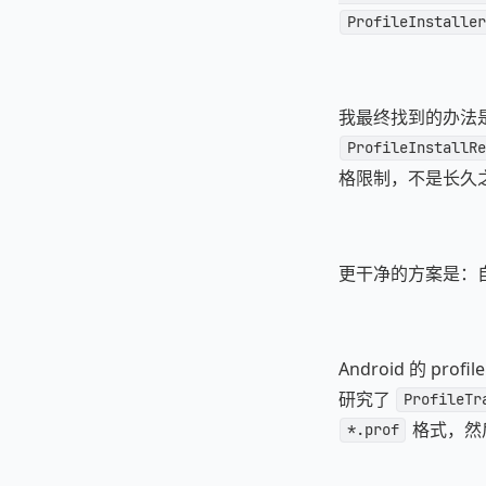
ProfileInstaller
我最终找到的办法
ProfileInstallRe
格限制，不是长久
更干净的方案是：自己实现
Android 的 p
研究了
ProfileTr
格式，然
*.prof