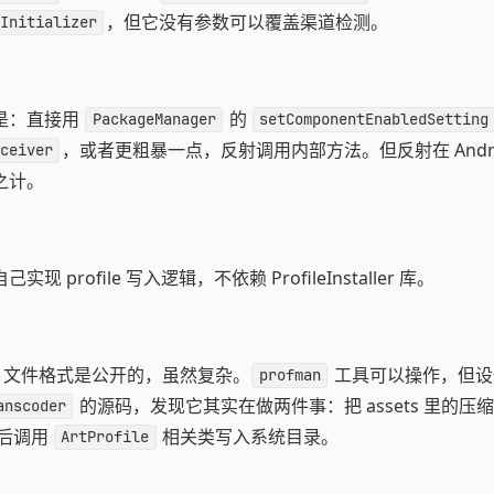
，但它没有参数可以覆盖渠道检测。
Initializer
是：直接用
的
PackageManager
setComponentEnabledSetting
，或者更粗暴一点，反射调用内部方法。但反射在 Androi
ceiver
之计。
 profile 写入逻辑，不依赖 ProfileInstaller 库。
rofile 文件格式是公开的，虽然复杂。
工具可以操作，但设
profman
的源码，发现它其实在做两件事：把 assets 里的压缩 pr
anscoder
后调用
相关类写入系统目录。
ArtProfile