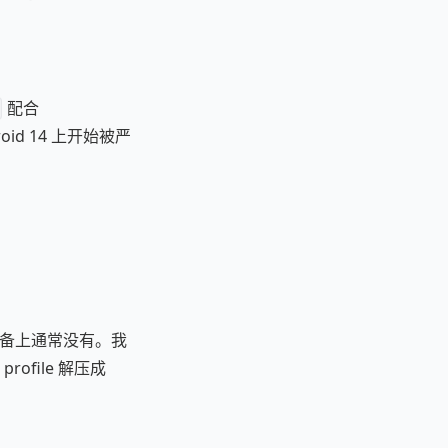
配合
d 14 上开始被严
备上通常没有。我
ofile 解压成