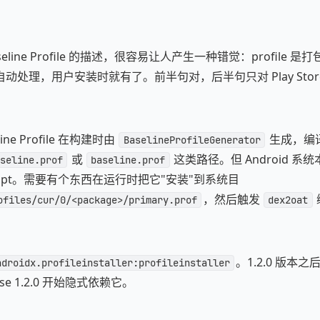
aseline Profile 的描述，很容易让人产生一种错觉：profile 是打包
e 会自动处理，用户安装时就有了。前半句对，后半句只对 Play Stor
ne Profile 在构建时由
生成，编
BaselineProfileGenerator
或
这类路径。但 Android 
seline.prof
baseline.prof
xopt。需要有个东西在运行时把它"安装"到系统目
，然后触发
ofiles/cur/0/<package>/primary.prof
dex2oat
。1.2.0 版本之后
ndroidx.profileinstaller:profileinstaller
e 1.2.0 开始隐式依赖它。