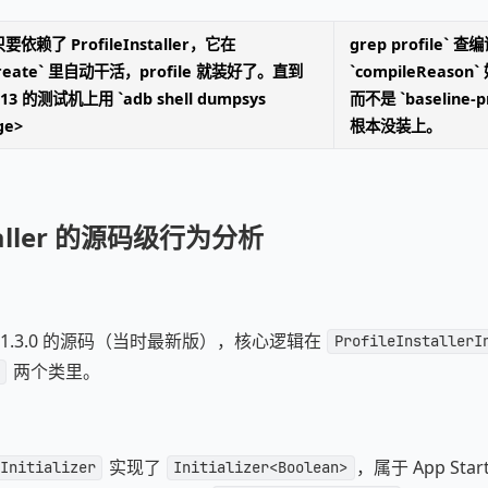
赖了 ProfileInstaller，它在
grep profile`
onCreate` 里自动干活，profile 就装好了。直到
`compileReason` 
13 的测试机上用 `adb shell dumpsys
而不是 `baseline-
ge>
根本没装上。
nstaller 的源码级行为分析
taller 1.3.0 的源码（当时最新版），核心逻辑在
ProfileInstallerI
两个类里。
实现了
，属于 App St
Initializer
Initializer<Boolean>