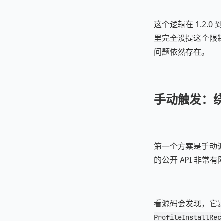
这个逻辑在 1.2.0 
里完全没提这个限制。
问题依然存在。
手动触发：
第一个方案是手动调用 P
的公开 API 非常
看源码会发现，它
ProfileInstallRec