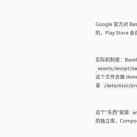
Google 官方对 B
的，Play Stor
实际机制是：Baseli
assets/dexopt/ba
这个文件去做 de
录
/data/misc/pr
这个"东西"就是
a
的独立库，Compos