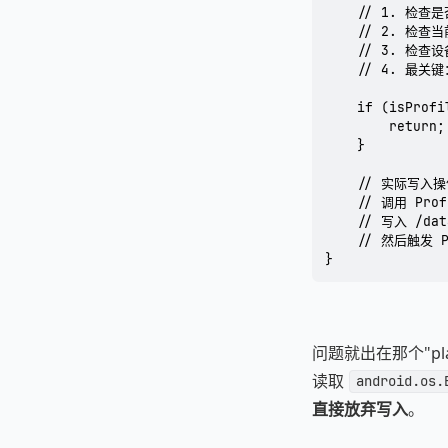
    // 1. 检查
    // 2. 检查
    // 3. 检查设
    // 4. 最关
    if (isProfi
        retur
    }

    // 实际写入操作
    // 调用 Prof
    // 写入 /data
    // 然后触发 Pa
}
问题就出在那个"play s
读取
android.os.
直接放弃写入
。