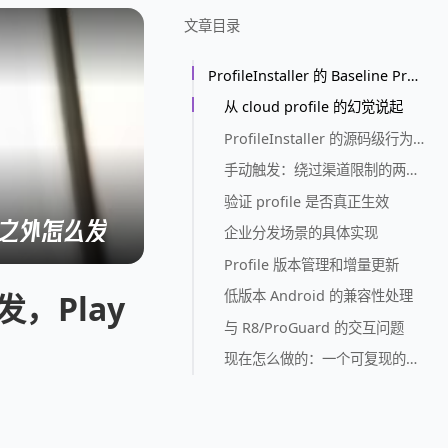
文章目录
ProfileInstaller 的 Baseline Profile 分发，Play Store 之外怎么发
从 cloud profile 的幻觉说起
ProfileInstaller 的源码级行为分析
手动触发：绕过渠道限制的两种办法
验证 profile 是否真正生效
ore 之外怎么发
企业分发场景的具体实现
Profile 版本管理和增量更新
低版本 Android 的兼容性处理
 分发，Play
与 R8/ProGuard 的交互问题
现在怎么做的：一个可复现的模板