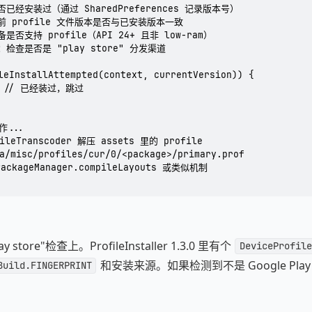
是否已经安装过（通过 SharedPreferences 记录版本号）

当前 profile 文件版本是否与已安装版本一致

备是否支持 profile（API 24+ 且非 low-ram）

键：检查是否是 "play store" 分发渠道

leInstallAttempted(context, currentVersion)) {

n; // 已经装过，跳过

...

ileTranscoder 解压 assets 里的 profile

/misc/profiles/cur/0/<package>/primary.prof

ckageManager.compileLayouts 或类似机制

tore"检查上。ProfileInstaller 1.3.0 里有个
DeviceProfile
和安装来源。如果检测到不是 Google Pl
Build.FINGERPRINT