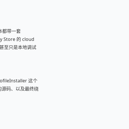
新版本都带一套
ore 的 cloud
发、甚至只是本地调试
nstaller 这个
的源码、以及最终绕