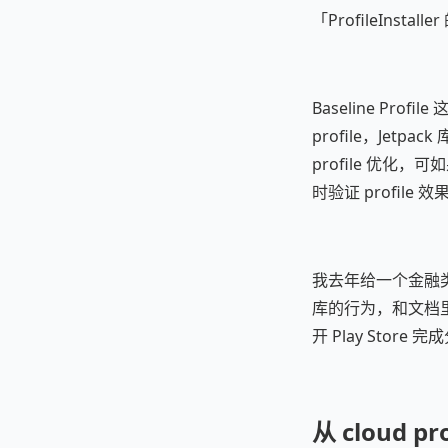
「ProfileInstall
Baseline Pr
profile，Jet
profile 优化
时验证 profil
我去年给一个金融类 
库的行为，和文档
开 Play Stor
从 cloud p