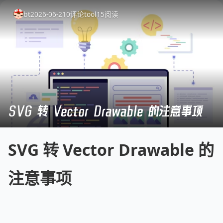
bt
2026-06-21
0
评论
tool
15
阅读
SVG 转 Vector Drawable 的注意事项
SVG 转 Vector Drawable 的
注意事项