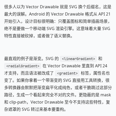
很多人以为 Vector Drawable 就是 SVG 换个后缀名，这是
最大的误解。Android 的 Vector Drawable 格式从 API 21
开始引入，设计目标很明确：只覆盖图标和简单插画场景，
绝不是要做一个移动端 SVG 渲染引擎。这意味着大量 SVG
特性直接被砍掉，或者做了语义替换。
最直观的例子是渐变。SVG 的
和
<linearGradient>
在 Vector Drawable 里直到 API 24
<radialGradient>
才支持，而且语法被改成了
标签，属性名也
<gradient>
变了。如果你拿着一个带渐变的 SVG 直接用工具转换，很
多转换器会默默把渐变扁平化成纯色，或者干脆跳过这部分
路径，生成一个看起来完全不对的文件。更隐蔽的是 mask
和 clip-path，Vector Drawable 至今不支持这些特性，复
杂遮罩的 SVG 转过来基本要重构。