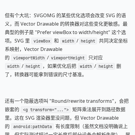
但有个大坑：SVGOMG 的某些优化选项会改变 SVG 的语
义，而 Vector Drawable 的转换器对这些变化更敏感。最
典型的例子是 "Prefer viewBox to width/height" 这个选
项。SVG 里
和
/
共同决定坐标
viewBox
width
height
系映射，Vector Drawable
的
/
只对应
viewportWidth
viewportHeight
/
，如果优化后把
/
删
width
height
width
height
了，转换器可能拿到错误的尺寸基准。
还有一个隐蔽选项叫 "Round/rewrite transforms"，会把
嵌套的
矩阵乘法展开到路径数据
<g transform="...">
里。这在 SVG 渲染器里没问题，但 Vector Drawable
的
有长度限制（虽然文档没明确说上
android:pathData
限，但实际测试超过一定长度后部分设备会解析失败），展