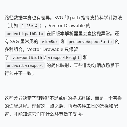
路径数据本身也有差异。SVG 的 path 指令支持科学计数法
（比如
），Vector Drawable 的
1.23e-4
在旧版本解析器里会直接抛异常。还
android:pathData
有 SVG 里常见的
和
的
viewBox
preserveAspectRatio
多种组合，Vector Drawable 只保留
了
/
和
viewportWidth
viewportHeight
的简化映射，某些非均匀缩放场景下
android:viewport
行为并不一致。
这些差异决定了"转换"不是单纯的格式翻译，而是一个有损
的适配过程。理解这一点之后，再看各种工具的选择和配
置，才能知道它们在什么环节做了妥协。