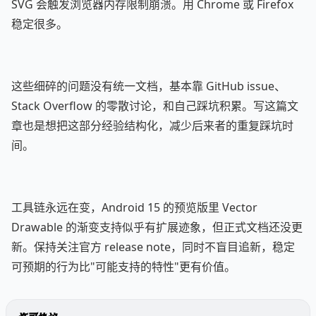
SVG 会触发浏览器内存限制崩溃。用 Chrome 或 Firefox
稳定很多。
这些细碎的问题没有统一文档，基本靠 GitHub issue、
Stack Overflow 的零散讨论，和自己踩坑积累。写这篇文
章也是想把这部分经验结构化，减少后来者的重复踩坑时
间。
工具链永远在变，Android 15 的预览版里 Vector
Drawable 的渐变支持似乎有扩展迹象，但正式文档还没更
新。保持关注官方 release note，同时不盲目追新，稳定
可预期的行为比"可能支持的特性"更有价值。