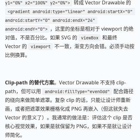
转成 Vector Drawable 的
y1="0%" x2="100%" y2="0%">
<gradient android:type="linear" android:startX="0" 
android:startY="0" android:endX="24" 
，这里的坐标是相对于 viewport 的绝
android:endY="0">
对值，不是百分比。如果 SVG 的
和最终
viewBox
Vector 的
不一致，渐变方向会错。必须手动按
viewport
比例换算。
Clip-path 的替代方案
。Vector Drawable 不支持 clip-
path，但可以用
配合路径
android:fillType="evenOdd"
的绕向来做简单遮罩。复杂 clip 的话，只能让设计师重新
画，或者把遮罩效果栅格化成 PNG 再嵌入（但这就失去
Vector 的意义了）。我通常的做法是：评估这个 clip 是否
核心视觉效果，如果是就保留为 PNG，如果不是就让设计
师简化。