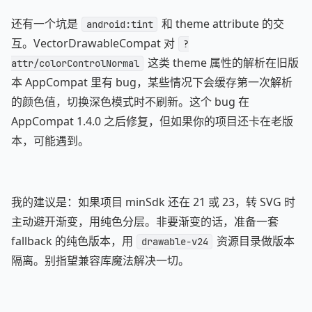
还有一个坑是
和 theme attribute 的交
android:tint
互。VectorDrawableCompat 对
?
这类 theme 属性的解析在旧版
attr/colorControlNormal
本 AppCompat 里有 bug，某些情况下会缓存第一次解析
的颜色值，切换深色模式时不刷新。这个 bug 在
AppCompat 1.4.0 之后修复，但如果你的项目还卡在老版
本，可能遇到。
我的建议是：如果项目 minSdk 还在 21 或 23，转 SVG 时
主动避开渐变，用纯色分层。非要渐变的话，准备一套
fallback 的纯色版本，用
资源目录做版本
drawable-v24
隔离。别指望兼容库魔法解决一切。