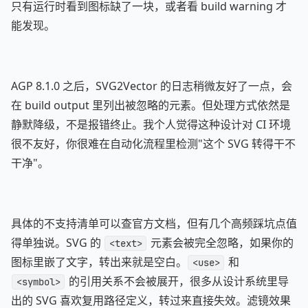
只有运行时看到图标缺了一块，或者看 build warning 才
能发现。
AGP 8.1.0 之后，SVG2Vector 的日志稍微友好了一点，会
在 build output 里列出被忽略的元素。但处理方式依然是
静默降级，不是报错终止。我个人觉得这种设计对 CI 环境
很不友好，你很难在自动化流程里检测"这个 SVG 转得干不
干净"。
具体的不支持清单可以查官方文档，但有几个高频踩坑点值
得单独说。SVG 的
元素会被完全忽略，如果你的
<text>
图标里嵌了文字，转出来就是空白。
和
<use>
的引用关系不会被展开，很多从设计系统里导
<symbol>
出的 SVG 喜欢复用路径定义，转过来直接失效。滤镜效果