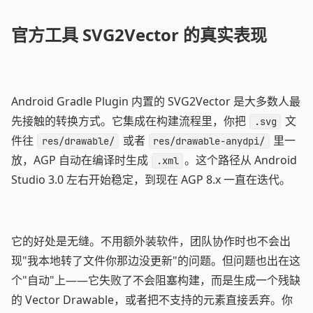
官方工具 SVG2Vector 的真实表现
Android Gradle Plugin 内置的 SVG2Vector 是大多数人最
先接触的转换方式。它集成在构建流程里，你把
文
.svg
件往
或者
里一
res/drawable/
res/drawable-anydpi/
放，AGP 自动在编译时生成
。这个路径从 Android
.xml
Studio 3.0 左右开始稳定，到现在 AGP 8.x 一直在迭代。
它的好处是无缝。不用额外装软件，团队协作时也不会出
现"我本地转了文件你那边没更新"的问题。但问题也出在这
个"自动"上——它失败了不会阻塞构建，而是生成一个残缺
的 Vector Drawable，或者把不支持的元素直接丢弃。你