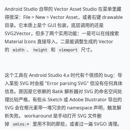
Android Studio 自带的 Vector Asset Studio 在菜单里藏
得很深：File > New > Vector Asset，或者右键 drawable
目录。它本质上是个 GUI 包装，底层调用的还是
SVG2Vector，但多了两个实用功能：一是可以在线搜索
Material Icons 直接导入，二是能调整生成的 Vector
的
、
和
尺寸。
width
height
viewport
这个工具在 Android Studio 4.x 时代有个很烦的 bug：导
入某些 SVG 时会报 "Error parsing SVG" 但没有任何具体
信息。原因是它依赖的 Batik 解析器对 SVG 的命名空间处
理比较严格，有些从 Sketch 或 Adobe Illustrator 导出的
SVG 会在根元素带一堆冗余的 namespace 声明，触发解
析失败。 workaround 是手动打开 SVG 文件删
掉
里用不到的那些，或者过一遍 SVGO 清理。
xmlns:*