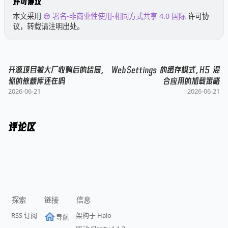
许可协议
本文采用
署名-非商业性使用-相同方式共享 4.0 国际
许可协
议，转载请注明出处。
开源项目被大厂收购后的结局，
WebSettings 的缓存模式，H5 混
你的依赖库还在吗
合应用的加载策略
2026-06-21
2026-06-21
评论区
探索
链接
信息
RSS 订阅
架构于 Halo
导航