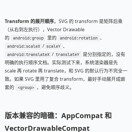
Transform 的展开顺序
。SVG 的 transform 是矩阵后乘
（从右到左执行），Vector Drawable
的
里的
、
android:group
android:rotation
/
、
android:scaleX
scaleY
/
是分别指定的，没有
android:translateX
translateY
明确的执行顺序文档。实际测试下来，系统渲染器是先
scale 再 rotate 再 translate，和 SVG 的默认行为不完全一
致。如果 SVG 里用了复合 transform，最好手动展开成嵌
套的
，避免顺序歧义。
<group>
版本兼容的暗礁：AppCompat 和
VectorDrawableCompat