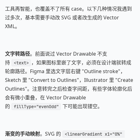
工具再智能，也覆盖不了所有 case。以下几种情况我遇到
过多次，基本需要手动改 SVG 或者改生成的 Vector
XML。
文字转路径
。前面说过 Vector Drawable 不支
持
，如果图标里嵌了文字，必须在设计端就转成
<text>
轮廓路径。Figma 里选文字层右键 "Outline stroke"，
Sketch 里 "Convert to Outlines"，Illustrator 里 "Create
Outlines"。注意转完之后检查字间距，有些字体轮廓化后
会有微小重叠，在 Vector Drawable
的
下可能出现镂空。
fillType="evenOdd"
渐变的手动映射
。SVG 的
<linearGradient x1="0%" 