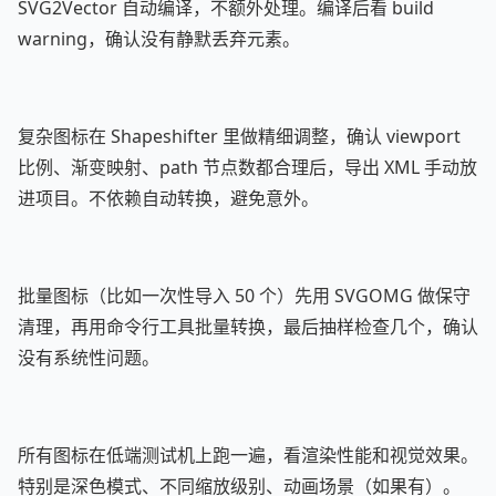
SVG2Vector 自动编译，不额外处理。编译后看 build
warning，确认没有静默丢弃元素。
复杂图标在 Shapeshifter 里做精细调整，确认 viewport
比例、渐变映射、path 节点数都合理后，导出 XML 手动放
进项目。不依赖自动转换，避免意外。
批量图标（比如一次性导入 50 个）先用 SVGOMG 做保守
清理，再用命令行工具批量转换，最后抽样检查几个，确认
没有系统性问题。
所有图标在低端测试机上跑一遍，看渲染性能和视觉效果。
特别是深色模式、不同缩放级别、动画场景（如果有）。