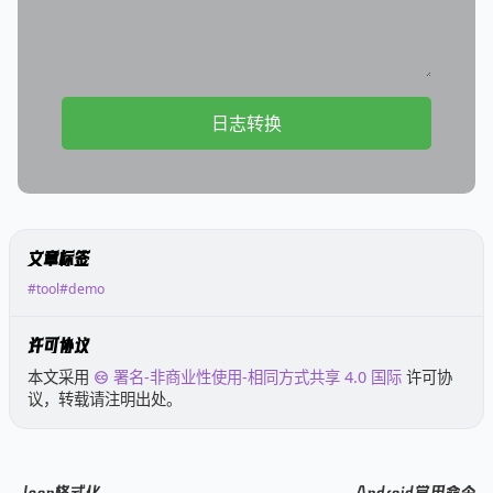
日志转换
文章标签
#tool
#demo
许可协议
本文采用
署名-非商业性使用-相同方式共享 4.0 国际
许可协
议，转载请注明出处。