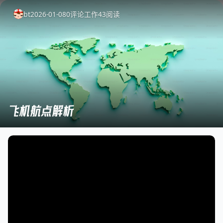
bt
2026-01-08
0
评论
工作
43
阅读
飞机航点解析