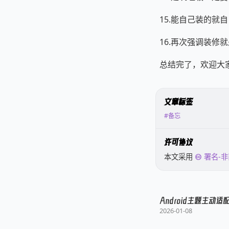
15.能自己装的
16.再次强调装
总结完了，欢迎大
文章标签
#备忘
许可协议
本文采用
署名-非
Android主题主动适
2026-01-08