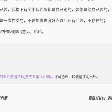
就自己装，我楼下有个小伙连墙都是自己刷的，装修是给自己装的
修就是一次性交易，不要想着态度好点以后还有后续，不存在的；
家补充和提出意见，哈哈。
商业性使用-相同方式共享 4.0 国际
许可协议，转载请注明出处。
配方案
自定义Nav-