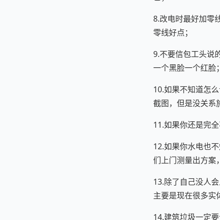
8.改电时最好加零
零线好点；
9.不要信包工头
一个黑脸一个红脸
10.如果不知道
截图，但是没关系
11.如果你还是
12.如果你水电
们上门测量出方案
13.除了自己没
主要是现在很多实
14.建筑垃圾一