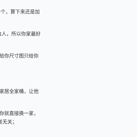
 一个，算下来还是加
敌人，所以你家最好
会给你尺寸图只给你
能家居全家桶，让他
坑你就直接换一家，
者无关；