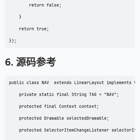
        return false;

    }

    return true;

});
6. 源码参考
public class NAV  extends LinearLayout implements Vi
    private static final String TAG = "NAV";

    protected final Context context;

    protected Drawable selectedDrawable;

    protected SelectorItemChangeListener selectorItem