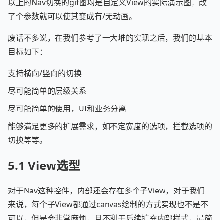
以上的Nav切换的gif图均是自定义View的实际演示图，改
了个参数就可以使其变成有/无动画。
废话不多说，在我们参考了一大堆的实现之后，我们的基本
目标如下：
支持横向/竖向的切换
尽可能简单的层级关系
尽可能简单的使用，UI和业务分离
能够满足更多的扩展需求，如不定宽度的选项，拦截选项的
切换等等。
5.1 View选型
对于Nav这种控件，内部还会存在多个子View，对于我们
来说，每个子View都通过canvas绘制的方式实现也不是不
可以，但是会非常麻烦，且不利于后续扩充内部样式，最简