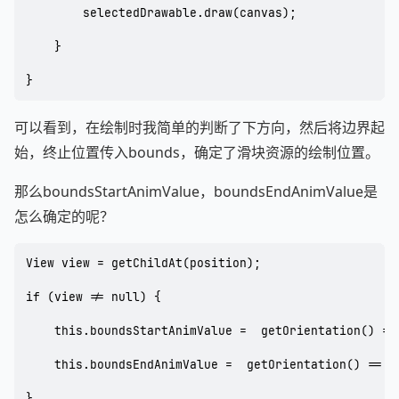
        selectedDrawable.draw(canvas);

    }

}
可以看到，在绘制时我简单的判断了下方向，然后将边界起
始，终止位置传入bounds，确定了滑块资源的绘制位置。
那么boundsStartAnimValue，boundsEndAnimValue是
怎么确定的呢？
View view = getChildAt(position);

if (view != null) {

    this.boundsStartAnimValue =  getOrientation() ==
    this.boundsEndAnimValue =  getOrientation() == H
}
