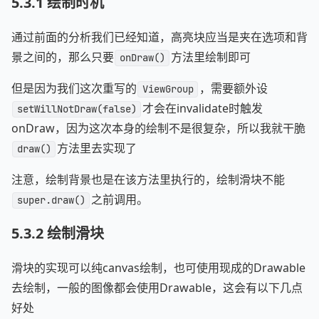
5.3.1 绘制时机
通过前面的分析我们已经知道，高亮块应当是夹在选项和背
景之间的，那么只要
方法里绘制即可
onDraw()
但是因为我们这次重写的
，需要额外设
ViewGroup
才会在invalidate时触发
setWillNotDraw(false)
onDraw，因为这次本身的绘制不是很复杂，所以我就干脆
方法里去实现了
draw()
注意，绘制背景也是在该方法里执行的，绘制滑块不能
之前调用。
super.draw()
5.3.2 绘制滑块
滑块的实现可以纯canvas绘制，也可使用现成的Drawable
去绘制，一般的图像都会使用Drawable，这会有以下几点
好处