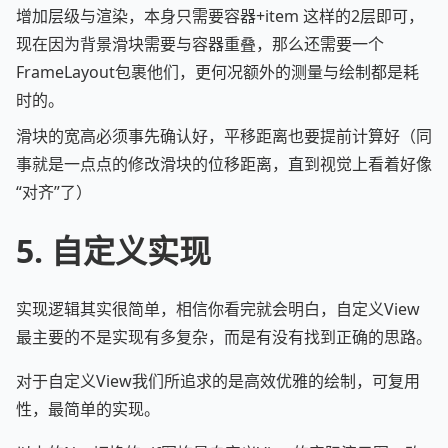
增加层级与渲染，本身只需要容器+item 这样的2层即可，
现在因为背景滑块需要与容器重叠，那么还需要一个
FrameLayout包裹他们，更何况额外的测量与绘制都是耗
时的。
滑块的宽高必须事先确认好，平移距离也要提前计算好（同
事就是一点点的修改滑块的位移距离，直到视觉上看着好像
“对齐”了）
5. 自定义实现
实现逻辑其实很简单，相信你看完就会明白，自定义View
最主要的不是实现有多复杂，而是有没有找到正确的思路。
对于自定义View我们所追求的是高效优雅的绘制，可复用
性，最简单的实现。