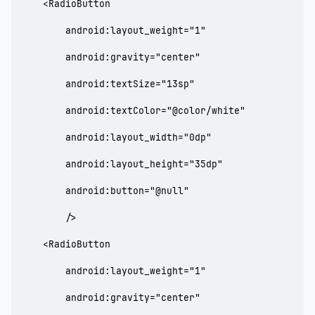
    <RadioButton

        android:layout_weight="1"

        android:gravity="center"

        android:textSize="13sp"

        android:textColor="@color/white"

        android:layout_width="0dp"

        android:layout_height="35dp"

        android:button="@null"

        />

    <RadioButton

        android:layout_weight="1"

        android:gravity="center"
