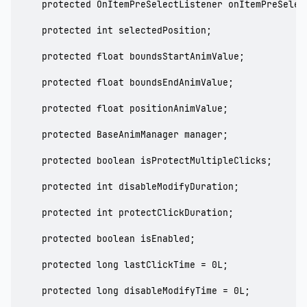
    protected OnItemPreSelectListener onItemPreSelect
    protected int selectedPosition;

    protected float boundsStartAnimValue;

    protected float boundsEndAnimValue;

    protected float positionAnimValue;

    protected BaseAnimManager manager;

    protected boolean isProtectMultipleClicks;

    protected int disableModifyDuration;

    protected int protectClickDuration;

    protected boolean isEnabled;

    protected long lastClickTime = 0L;

    protected long disableModifyTime = 0L;
