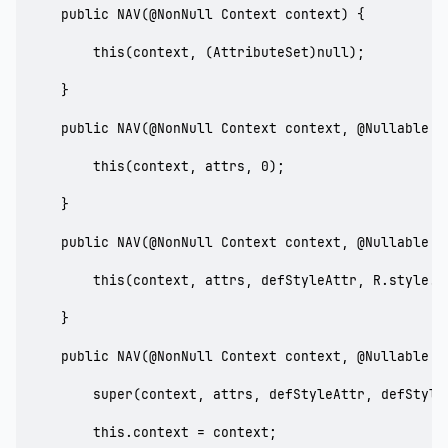
    public NAV(@NonNull Context context) {

        this(context, (AttributeSet)null);

    }

    public NAV(@NonNull Context context, @Nullable At
        this(context, attrs, 0);

    }

    public NAV(@NonNull Context context, @Nullable A
        this(context, attrs, defStyleAttr, R.style.NA
    }

    public NAV(@NonNull Context context, @Nullable A
        super(context, attrs, defStyleAttr, defStyleR
        this.context = context;
