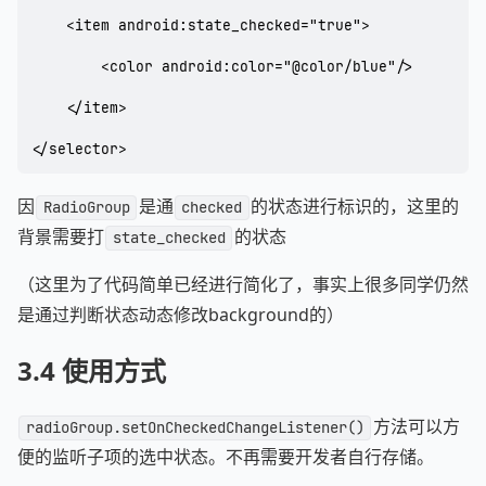
    <item android:state_checked="true">

        <color android:color="@color/blue"/>

    </item>

</selector>
因
是通
的状态进行标识的，这里的
RadioGroup
checked
背景需要打
的状态
state_checked
（这里为了代码简单已经进行简化了，事实上很多同学仍然
是通过判断状态动态修改background的）
3.4 使用方式
方法可以方
radioGroup.setOnCheckedChangeListener()
便的监听子项的选中状态。不再需要开发者自行存储。