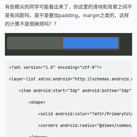
有些眼尖的同学可能看出来了，你这里的滑块和背景之间不
是有间距吗，是不是要加padding，margin之类的，这样
的计算不是很麻烦吗？？
<?xml version="1.0" encoding="utf-8"?>

<layer-list xmlns:android="http://schemas.android.com
    <item android:start="3dp" android:bottom="3dp" a
        <shape>

            <solid android:color="?attr/PrimaryColor"
            <corners android:radius="@dimen/common_ra