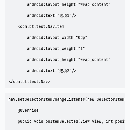
        android:layout_height="wrap_content"

        android:text="选项1"/>

    <com.bt.test.NavItem

        android:layout_width="0dp"

        android:layout_weight="1"

        android:layout_height="wrap_content"

        android:text="选项2"/>

</com.bt.test.Nav>
nav.setSelectorItemChangeListener(new SelectorItemCha
    @Override

    public void onItemSelected(View view, int positio