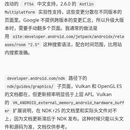
改动的
中文支持，2.6.0 的
 FTS4
Kotlin 
实验性支持，这些变更分散在不同版本的
Multiplatform
页面里。Google 不提供跨版本的变更汇总，所以升级大版
本时，需要手动翻多个页面。我通常的做法是
用
site:developer.android.com/jetpack/androidx/rele
这种搜索语法，配合时间范围，比用站
ases/room "2.5"
内搜索准确。
路径下的
developer.android.com/ndk
子页面，Vulkan 和 OpenGL ES
ndk/guides/graphics/
的文档都在，但更新频率明显低于上层 API。Vulkan
的
VK_ANDROID_external_memory_android_hardware_buff
扩展说明，在 NDK r25 的文档里和实际头文件对不
er
上，因为文档更新滞后于 NDK 发布。这种时候只能以头文
件和源码为准，文档仅供参考。