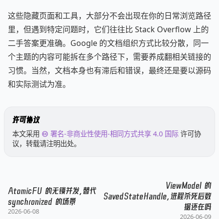
这些隐藏页面和工具，大部分不会出现在你的日常浏览路径
里，但遇到特定问题时，它们往往比 Stack Overflow 上的
二手答案更准确。Google 的文档组织方式比较分散，同一
个主题的内容可能拆在多个路径下，需要养成翻相关链接的
习惯。当然，文档本身也有滞后和错误，最终还是要以源码
和实际测试为准。
许可协议
本文采用
署名-非商业性使用-相同方式共享 4.0 国际
许可协
议，转载请注明出处。
ViewModel 的
AtomicFU 的无锁并发，替代
SavedStateHandle，进程杀死后数
synchronized 的场景
据还在吗
2026-06-08
2026-06-09