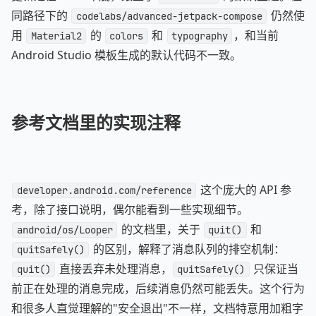
同路径下的
仍然使
codelabs/advanced-jetpack-compose
用
的
和
，和当前
Material2
colors
typography
Android Studio 模板生成的默认代码不一致。
参考文档里的实现注释
这个庞大的 API 参
developer.android.com/reference
考，除了接口说明，偶尔能看到一些实现细节。
的文档里，关于
和
android/os/Looper
quit()
的区别，解释了消息队列的排空机制：
quitSafely()
直接丢弃未处理消息，
只保证当
quit()
quitSafely()
前正在处理的消息完成，后续消息仍然可能丢失。这个行为
和很多人直觉理解的"安全退出"不一样，文档特意用加粗字