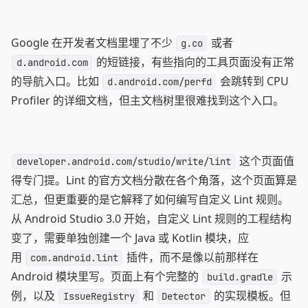
Google 在开发者文档里埋了不少
或者
g.co
的短链接，有些指向的工具页面没有正常
d.android.com
的导航入口。比如
会跳转到 CPU
d.android.com/perfd
Profiler 的详细文档，但主文档树里很难找到这个入口。
这个页面值
developer.android.com/studio/write/lint
得专门提。Lint 的官方文档分散在各个角落，这个页面算是
汇总，但更重要的是它解释了如何编写自定义 Lint 规则。
从 Android Studio 3.0 开始，自定义 Lint 规则的工程结构
变了，需要单独创建一个 Java 或 Kotlin 模块，应
用
插件，而不是像以前那样在
com.android.lint
Android 模块里写。页面上有个完整的
示
build.gradle
例，以及
和
的实现模板。但
IssueRegistry
Detector