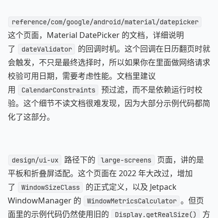
reference/com/google/android/material/datepicker
这个页面，Material DatePicker 的文档，详细说明
了
的回调时机。这个回调在日历翻页时就
dateValidator
会触发，不只是最终选择时，所以如果你在里面做网络请求
校验可用日期，需要考虑性能。文档里建议
用
预过滤，而不是依赖运行时校
CalendarConstraints
验。这个细节不读文档很难发现，因为大部分示例代码都简
化了这部分。
路径下的
页面，讲的是
design/ui-ux
large-screens
平板和折叠屏适配。这个页面在 2022 年大改过，增加
了
的正式定义，以及 Jetpack
WindowSizeClass
WindowManager 的
。但页
WindowMetricsCalculator
面里的示例代码仍然使用旧的
方
Display.getRealSize()