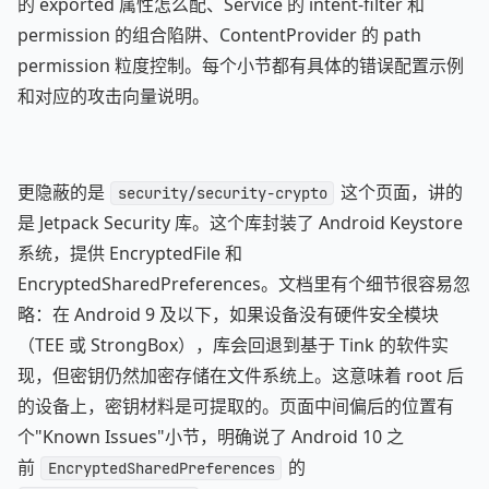
的 exported 属性怎么配、Service 的 intent-filter 和
permission 的组合陷阱、ContentProvider 的 path
permission 粒度控制。每个小节都有具体的错误配置示例
和对应的攻击向量说明。
更隐蔽的是
这个页面，讲的
security/security-crypto
是 Jetpack Security 库。这个库封装了 Android Keystore
系统，提供 EncryptedFile 和
EncryptedSharedPreferences。文档里有个细节很容易忽
略：在 Android 9 及以下，如果设备没有硬件安全模块
（TEE 或 StrongBox），库会回退到基于 Tink 的软件实
现，但密钥仍然加密存储在文件系统上。这意味着 root 后
的设备上，密钥材料是可提取的。页面中间偏后的位置有
个"Known Issues"小节，明确说了 Android 10 之
前
的
EncryptedSharedPreferences