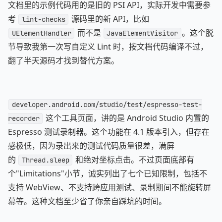
文档里的示例代码用的是旧的 PSI API，实际开发中需要参
考
源码里的新 API，比如
lint-checks
而不是
。这个脱
UElementHandler
JavaElementVisitor
节导致我第一次写自定义 Lint 时，按文档代码编译不过，
翻了半天源码才找到替代方案。
developer.android.com/studio/test/espresso-test-
这个工具页面，讲的是 Android Studio 内置的
recorder
Espresso 测试录制器。这个功能在 4.1 版本引入，但存在
感极低，因为录出来的测试代码质量很差，满屏
的
和绝对坐标点击。不过页面底部有
Thread.sleep
个"Limitations"小节，诚实列出了七个已知限制，包括不
支持 WebView、不支持跨应用测试、录制期间不能旋转屏
幕等。这种文档至少省了你亲自踩坑的时间。