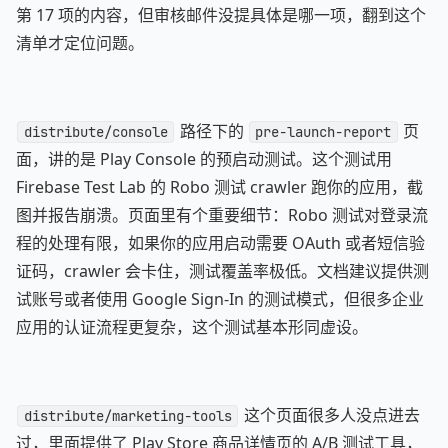
第 17 项的内容，但审核邮件没提具体是哪一项，翻到这个
清单才定位问题。
路径下的
页
distribute/console
pre-launch-report
面，讲的是 Play Console 的预启动测试。这个测试用
Firebase Test Lab 的 Robo 测试 crawler 跑你的应用，截
图并报告崩溃。页面里有个重要细节：Robo 测试对登录流
程的处理有限，如果你的应用启动需要 OAuth 或者短信验
证码，crawler 会卡住，测试覆盖率极低。文档建议提供测
试账号或者使用 Google Sign-In 的测试模式，但很多企业
应用的认证流程更复杂，这个测试基本形同虚设。
这个页面很多人没点进去
distribute/marketing-tools
过，里面提供了 Play Store 商品详情页的 A/B 测试工具，