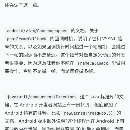
体强调了这一点。
的文档，关于
android/view/Choreographer
的回调时机，说明了它和 VSYNC 信
postFrameCallback
号的关系，以及如果回调执行时间超过一个帧周期，会跳过
下一帧的回调而不是延迟。这个细节对做自定义动画的开发
者很重要，因为这意味着你不能在
里做阻
FrameCallback
塞操作，否则不是掉一帧，而是连续掉多帧。
这个 Java 标准库的文
java/util/concurrent/Executors
档，在 Android 开发者网站上有一份拷贝，但底部加了
Android 特有的注释。比如
的
newCachedThreadPool()
文档，Android 版本额外说明"这个线程池在 Android 上可
能导致内存泄漏，因为线程在空闲 60 秒后才会销毁，而应