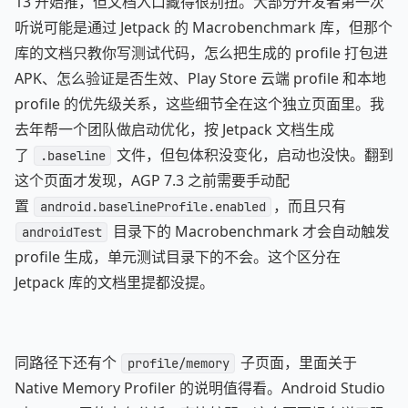
13 开始推，但文档入口藏得很别扭。大部分开发者第一次
听说可能是通过 Jetpack 的 Macrobenchmark 库，但那个
库的文档只教你写测试代码，怎么把生成的 profile 打包进
APK、怎么验证是否生效、Play Store 云端 profile 和本地
profile 的优先级关系，这些细节全在这个独立页面里。我
去年帮一个团队做启动优化，按 Jetpack 文档生成
了
文件，但包体积没变化，启动也没快。翻到
.baseline
这个页面才发现，AGP 7.3 之前需要手动配
置
，而且只有
android.baselineProfile.enabled
目录下的 Macrobenchmark 才会自动触发
androidTest
profile 生成，单元测试目录下的不会。这个区分在
Jetpack 库的文档里提都没提。
同路径下还有个
子页面，里面关于
profile/memory
Native Memory Profiler 的说明值得看。Android Studio