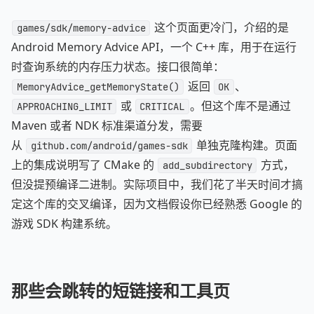
这个页面更冷门，介绍的是
games/sdk/memory-advice
Android Memory Advice API，一个 C++ 库，用于在运行
时查询系统的内存压力状态。接口很简单：
返回
、
MemoryAdvice_getMemoryState()
OK
或
。但这个库不是通过
APPROACHING_LIMIT
CRITICAL
Maven 或者 NDK 标准渠道分发，需要
从
单独克隆构建。页面
github.com/android/games-sdk
上的集成说明写了 CMake 的
方式，
add_subdirectory
但没提预编译二进制。实际项目中，我们花了半天时间才搞
定这个库的交叉编译，因为文档假设你已经熟悉 Google 的
游戏 SDK 构建系统。
那些会跳转的短链接和工具页