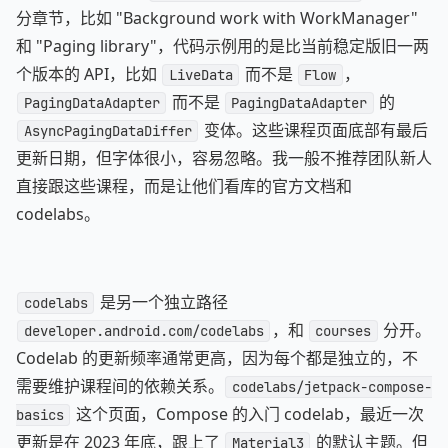
分章节，比如 "Background work with WorkManager"
和 "Paging library"，代码示例用的是比当前稳定版旧一两
个版本的 API，比如
而不是
，
LiveData
Flow
而不是
的
PagingDataAdapter
PagingDataAdapter
变体。这些课程页面底部有最后
AsyncPagingDataDiffer
更新日期，但字体很小，容易忽略。我一般不推荐团队新人
直接跟这些课程，而是让他们看库的官方文档和
codelabs。
是另一个独立路径
codelabs
，和
分开。
developer.android.com/codelabs
courses
Codelab 的更新频率通常更高，因为每个都是独立的，不
需要维护课程间的依赖关系。
codelabs/jetpack-compose-
这个页面，Compose 的入门 codelab，最近一次
basics
更新是在 2023 年底，跟上了
的默认主题。但
Material3