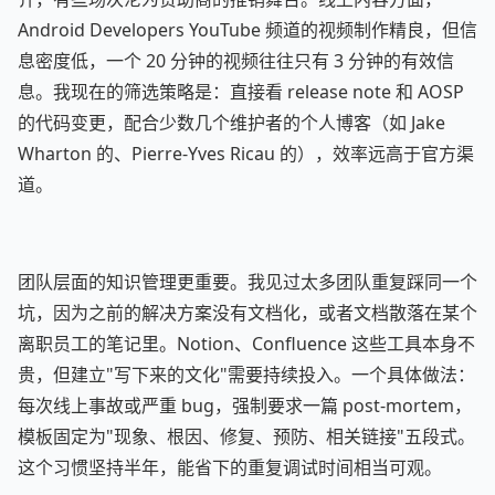
Android Developers YouTube 频道的视频制作精良，但信
息密度低，一个 20 分钟的视频往往只有 3 分钟的有效信
息。我现在的筛选策略是：直接看 release note 和 AOSP
的代码变更，配合少数几个维护者的个人博客（如 Jake
Wharton 的、Pierre-Yves Ricau 的），效率远高于官方渠
道。
团队层面的知识管理更重要。我见过太多团队重复踩同一个
坑，因为之前的解决方案没有文档化，或者文档散落在某个
离职员工的笔记里。Notion、Confluence 这些工具本身不
贵，但建立"写下来的文化"需要持续投入。一个具体做法：
每次线上事故或严重 bug，强制要求一篇 post-mortem，
模板固定为"现象、根因、修复、预防、相关链接"五段式。
这个习惯坚持半年，能省下的重复调试时间相当可观。