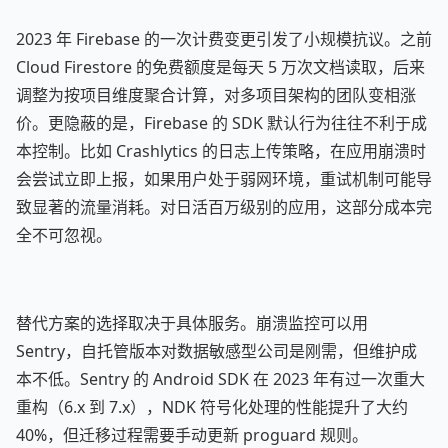
2023 年 Firebase 的一次计费变更引发了小规模抗议。之前
Cloud Firestore 的免费额度是每天 5 万次文档读取，后来
调整为按项目维度聚合计算，对多项目架构的团队变相涨
价。更隐蔽的是，Firebase 的 SDK 默认行为往往不利于成
本控制。比如 Crashlytics 的日志上传策略，在应用崩溃时
会尝试立即上报，如果用户处于弱网环境，重试机制可能导
致显著的流量消耗。对日活百万级别的应用，这部分成本完
全不可忽视。
替代方案的选择取决于具体服务。崩溃监控可以用
Sentry，自托管版本对数据敏感型公司是刚需，但维护成
本不低。Sentry 的 Android SDK 在 2023 年有过一次重大
重构（6.x 到 7.x），NDK 符号化处理的性能提升了大约
40%，但迁移过程需要手动更新 proguard 规则。