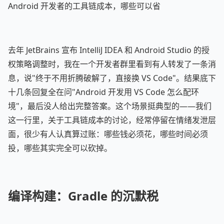
Android 开发者的工具链成本，哪些可以省
去年 JetBrains 宣布 IntelliJ IDEA 和 Android Studio 的授
权策略调整时，我在一个开发者群里看到有人转发了一条消
息，说"终于不用折腾破解了，直接换 VS Code"。结果底下
十几条回复全在问"Android 开发用 VS Code 怎么配环
境"，最后没人给出完整答案。这个场景挺典型的——我们
这一行里，关于工具链成本的讨论，经常停留在情绪发泄层
面，很少有人认真算过账：哪些钱必须花，哪些时间必须
投，哪些其实完全可以砍掉。
编译构建：Gradle 的沉默税