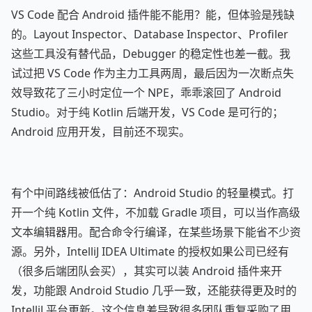
VS Code 配合 Android 插件能不能用？能，但体验是残缺
的。Layout Inspector、Database Inspector、Profiler
这些工具没有替代品，Debugger 的稳定性也差一截。我
试过把 VS Code 作为主力工具两周，最后因为一次断点失
效导致花了三小时定位一个 NPE，乖乖滚回了 Android
Studio。对于纯 Kotlin 后端开发，VS Code 是可行的；
Android 应用开发，目前还不现实。
有个中间路线被低估了：Android Studio 的轻量模式。打
开一个纯 Kotlin 文件，不加载 Gradle 项目，可以当作高级
文本编辑器用。配合命令行编译，在某些场景下能省不少资
源。另外，IntelliJ IDEA Ultimate 的授权如果公司已经有
（很多后端团队会买），其实可以装 Android 插件来开
发，功能跟 Android Studio 几乎一致，还能获得更及时的
IntelliJ 平台更新。这个信息差导致很多团队重复采购了用