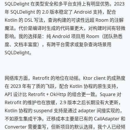
SQLDelight 在类型安全和多平台支持上有明显优势。2023
年 SQLDelight 的 2.0 版本稳定了 Android 支持，配合
Kotlin 的 DSL 写法，查询构建的可读性远超 Room 的注解
魔法。代价是编译时生成的代码量更大，对构建时间有轻微
影响。我的选择是：纯 Android 项目用 Room（团队熟悉
度、文档丰富度），有跨平台需求或复杂查询场景用
SQLDelight。
网络库方面，Retrofit 的地位在动摇。Ktor client 的成熟度
在 2023 年有了质的飞跃，配合 Kotlin 协程的原生支持，
API 设计比 Retrofit + OkHttp 的组合更一致。Square 对
Retrofit 的维护也在放缓，2.9 版本之后长期没有大更新，
Kotlin 协程的 suspend 支持是通过 adapter 间接实现的，
不如原生集成干净。迁移成本主要是已有的 CallAdapter 和
Converter 需要重写，但新项目的默认选择，我个人已经倾