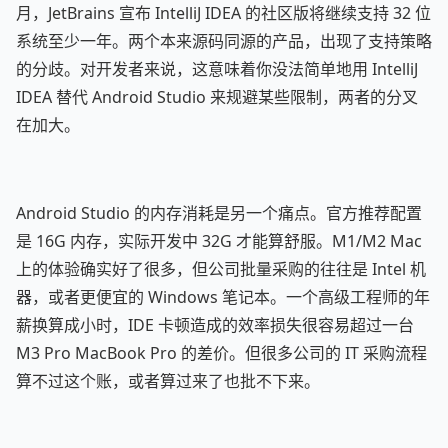
月，JetBrains 宣布 IntelliJ IDEA 的社区版将继续支持 32 位
系统至少一年。两个本来源码同源的产品，出现了支持策略
的分歧。对开发者来说，这意味着你没法简单地用 IntelliJ
IDEA 替代 Android Studio 来规避某些限制，两者的分叉
在加大。
Android Studio 的内存消耗是另一个痛点。官方推荐配置
是 16G 内存，实际开发中 32G 才能算舒服。M1/M2 Mac
上的体验确实好了很多，但公司批量采购的往往是 Intel 机
器，或者更便宜的 Windows 笔记本。一个高级工程师的年
薪换算成小时，IDE 卡顿造成的效率损失很容易超过一台
M3 Pro MacBook Pro 的差价。但很多公司的 IT 采购流程
算不过这个账，或者算过来了也批不下来。