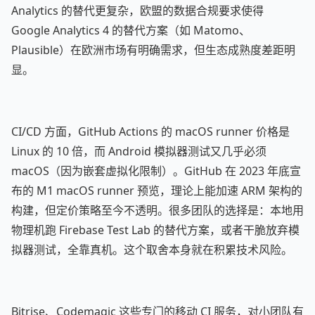
Analytics 的替代更复杂，欧盟的数据合规要求使得
Google Analytics 4 的替代方案（如 Matomo、
Plausible）在欧洲市场有明确需求，但生态成熟度差距明
显。
CI/CD 方面，GitHub Actions 的 macOS runner 价格是
Linux 的 10 倍，而 Android 模拟器测试又几乎必须
macOS（因为嵌套虚拟化限制）。GitHub 在 2023 年底宣
布的 M1 macOS runner 预览，理论上能加速 ARM 架构的
构建，但定价策略至今不透明。很多团队的选择是：本地用
物理机跑 Firebase Test Lab 的替代方案，或者干脆放弃模
拟器测试，全靠真机。这个取舍本身就在积累技术风险。
Bitrise、Codemagic 这些专门的移动 CI 服务，对小团队有