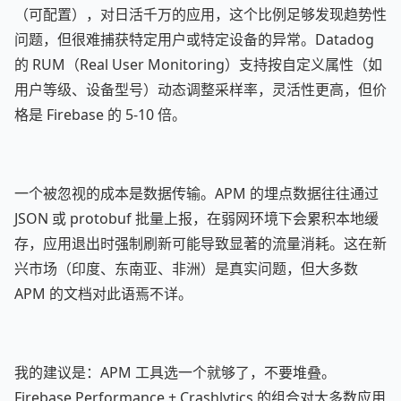
（可配置），对日活千万的应用，这个比例足够发现趋势性
问题，但很难捕获特定用户或特定设备的异常。Datadog
的 RUM（Real User Monitoring）支持按自定义属性（如
用户等级、设备型号）动态调整采样率，灵活性更高，但价
格是 Firebase 的 5-10 倍。
一个被忽视的成本是数据传输。APM 的埋点数据往往通过
JSON 或 protobuf 批量上报，在弱网环境下会累积本地缓
存，应用退出时强制刷新可能导致显著的流量消耗。这在新
兴市场（印度、东南亚、非洲）是真实问题，但大多数
APM 的文档对此语焉不详。
我的建议是：APM 工具选一个就够了，不要堆叠。
Firebase Performance + Crashlytics 的组合对大多数应用