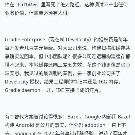
件在
里写死了绝对路径。这种调试不产出任何
buildSrc
业务价值，但账单必须有人付。
Gradle Enterprise（现在叫 Develocity）的授权费是每年
每开发者几百美元量级。对大公司来说，构建扫描和缓存共
享确实能回本。但中小团队呢？很多公司连远程构建缓存都
搭不起来，本地缓存还隔三差五失效，花这个钱更像是买心
理安慰。我见过的最讽刺的案例，是一家创业公司买了
Develocity 授权，结果工程师的笔记本还是 16G 内存，
Gradle daemon 一开，IDE 直接卡成幻灯片。
有个替代方案被讨论得很多：Bazel。Google 内部用 Bazel
构建 Android 是公开的事实，但外部 adoption 一直上不
去。Snapchat 在 2022 年分享过迁移经验，说花了两年才