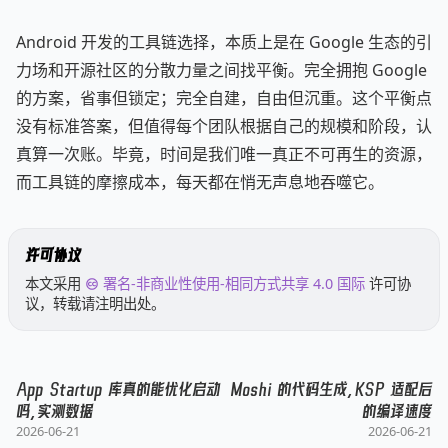
Android 开发的工具链选择，本质上是在 Google 生态的引
力场和开源社区的分散力量之间找平衡。完全拥抱 Google
的方案，省事但锁定；完全自建，自由但沉重。这个平衡点
没有标准答案，但值得每个团队根据自己的规模和阶段，认
真算一次账。毕竟，时间是我们唯一真正不可再生的资源，
而工具链的摩擦成本，每天都在悄无声息地吞噬它。
许可协议
本文采用
署名-非商业性使用-相同方式共享 4.0 国际
许可协
议，转载请注明出处。
App Startup 库真的能优化启动
Moshi 的代码生成，KSP 适配后
吗，实测数据
的编译速度
2026-06-21
2026-06-21