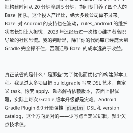
把构建时间从 20 分钟降到 5 分钟，期间专门养了四个人的
Bazel 团队。这个投入产出比，绝大多数公司算不过来。
Bazel 对 Android 的支持也在波动，rules_android 的维护
状态长期让人担忧，2023 年还经历过一次核心维护者离职
导致的社区恐慌。我的判断是，除非你的代码库已经庞大到
Gradle 完全撑不住，否则迁移 Bazel 的成本远高于收益。
真正该省的是什么？是那些"为了优化而优化"的构建脚本工
程。我见过太多项目把 build.gradle 写成 DSL 艺术，自定
义 task、嵌套 apply、动态解析依赖版本，表面上很优
雅，实际上每次 Gradle 版本升级都是灾难。Android
Gradle Plugin 8.0 开始强推
DSL 和 version
plugins
catalog，这个方向是对的——少写点自定义逻辑，就少欠
点技术债。