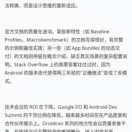
法转换，而是设计思维的重新适应。
官方文档的质量在波动。某些新特性（如 Baseline
Profiles、Macrobenchmark）的文档写得很好，有完整
的示例和最佳实践；另一些（如 App Bundles 的动态交
付）的文档则停留在概念介绍，缺乏真实场景的复杂配置说
明。Stack Overflow 上的高票答案往往过时，因为
Android 的版本迭代使得两三年前的"正确做法"变成了反模
式。
技术会议的 ROI 在下降。Google I/O 和 Android Dev
Summit 的干货比例在降低，越来越多时间花在产品愿景和
合作伙伴展示上。Droidcon 系列的地方性会议质量参差不
齐，有些场次沦为赞助商的推销舞台。线上内容方面，