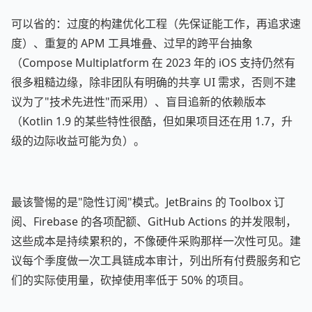
可以省的：过度的构建优化工程（先保证能工作，再追求速
度）、重复的 APM 工具堆叠、过早的跨平台抽象
（Compose Multiplatform 在 2023 年的 iOS 支持仍然有
很多粗糙边缘，除非团队有明确的共享 UI 需求，否则不建
议为了"技术先进性"而采用）、盲目追新的依赖版本
（Kotlin 1.9 的某些特性很酷，但如果项目还在用 1.7，升
级的边际收益可能为负）。
最该警惕的是"隐性订阅"模式。JetBrains 的 Toolbox 订
阅、Firebase 的各项配额、GitHub Actions 的并发限制，
这些成本是持续累积的，不像硬件采购那样一次性可见。建
议每个季度做一次工具链成本审计，列出所有付费服务和它
们的实际使用量，砍掉使用率低于 50% 的项目。