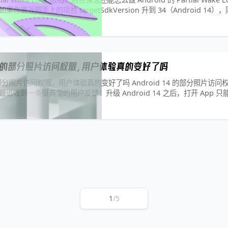
果你最近把手上的项目 targetSdkVersion 升到 34（Android 14
跑任务的需求，
 14 的部分照片访问权限，用户体验真的变好了吗
4 的部分照片访问权限，用户体验真的变好了吗 Android 14 的部分照片访
最近收到一条挺典型的用户反馈：升级 Android 14 之后，打开 App 
存了两千多张。客服排查了一圈，网络正常、存储空间充足、Ap
1
/
5