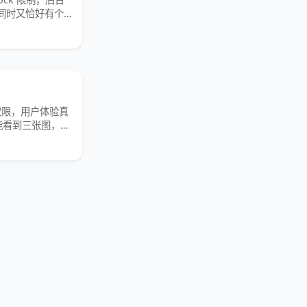
），同时又恰好有个
问权限，用户体验真
只能看到三张图，但