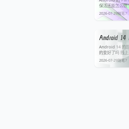
保活还能怎么做 如
需要在后台持续
2026-07-29
随笔
7
Android
Android 1
的变好了吗 线上
手机相册里明明
2026-07-29
随笔
7