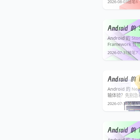
2026-08-03
随笔
6
商店
Android 的
Android 的 St
Framework
ACTION_OPEN
2026-07-31
随笔
7
Android 
Android 的 
输体验？先别急着夸 
叫 Quick Sha
2026-07-31
随笔
5
Android 的
Android 的 P