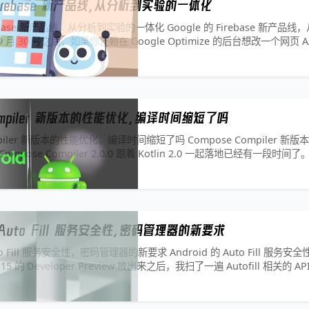
 Firebase 新产品线，从分析到实验的一体化
irebase 新产品线，从分析到实验的一体化 Google 的 Firebase 新产
 9 月 30 号之后，如果你还赖在 Google Optimize 的后台想改一个网页
知。Google 把这项服
Compiler 新版本的性能优化，编译时间缩短了吗
ompiler 新版本的性能优化，编译时间缩短了吗 Compose Compiler 
pose Compiler 2.0.0 跟着 Kotlin 2.0 一起落地已经有一段时间了。Je
客里把性能提升吹
的 Auto Fill 服务安全性，密码管理器的新要求
Auto Fill 服务安全性，密码管理器的新要求 Android 的 Auto Fill 服
 15 的 Developer Preview 放出来之后，我扫了一遍 Autofill 相关的 A
更新