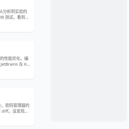
品线，从分析到实验的
 A/B 测试，看到的
新版本的性能优化，编
tBrains 在 K2
务安全性，密码管理器的
PI diff。没发现什