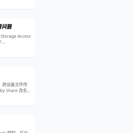
卡顿问题
torage Access
个
 升级，跨设备文件传
y Share 改名
 Lock 限制，后台