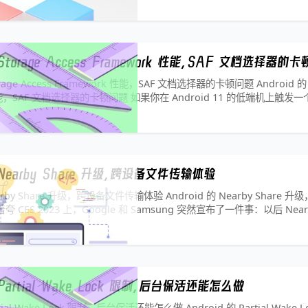
 Storage Access Framework 性能，SAF 文档选择器的
orage Access Framework 性能，SAF 文档选择器的卡顿问题 Android 的 S
 性能，SAF 文档选择器的卡顿问题 如果你在 Android 11 的低端机上触发一
_DOCUME
的 Nearby Share 升级，跨设备文件传输体验
Nearby Share 升级，跨设备文件传输体验 Android 的 Nearby Share
CES 2023 上，Google 和 Samsung 突然宣布了一件事：以后 Nearb
re，而且要
 Partial Wake Lock 限制，后台保活还能怎么做
artial Wake Lock 限制，后台保活还能怎么做 Android 的 Partial Wake