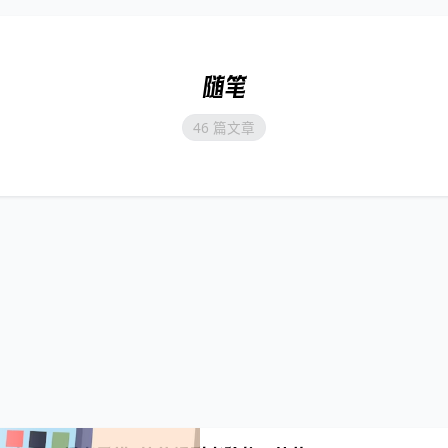
随笔
46 篇文章