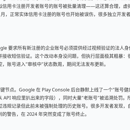
拟信用卡注册开发者账号的账号被批量清理——这还算合理，虚
1 月，正常实体信用卡注册的账号也开始被误伤，很多独立开发
月，Google 要求所有新注册的企业账号必须提供经过视频验证的法
并接收短信验证。这个改动本身没问题，但执行层面极其粗暴：
控，账号进入"审核中"状态数周，期间无法发布更新。
个关键节点。Google 在 Play Console 后台静默上线了一个"
 API 响应里扒出来的字段），同时大量"老账号"被追溯处罚
违规记录但此前未被强制处理的历史账号。很多开发者发现，自己 
的警告，在 2024 年突然变成了账号终止。