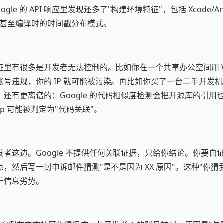
le 的 API 响应里发现还多了"构建环境特征"，包括 Xcode/Andro
配置、甚至编译时的时间戳分布模式。
里有很多是开发者无法控制的。比如你在一个共享办公空间用 Wi
账号违规，你的 IP 就可能被污染。再比如你买了一台二手开发
还有更离谱的：Google 的代码相似度检测会把开源库的引用
p 可能被判定为"代码关联"。
者这边。Google 不提供任何关联证据，只给你结论。你要自
，然后写一封申诉邮件猜测"是不是因为 XX 原因"。这种"你猜
于信息劣势。