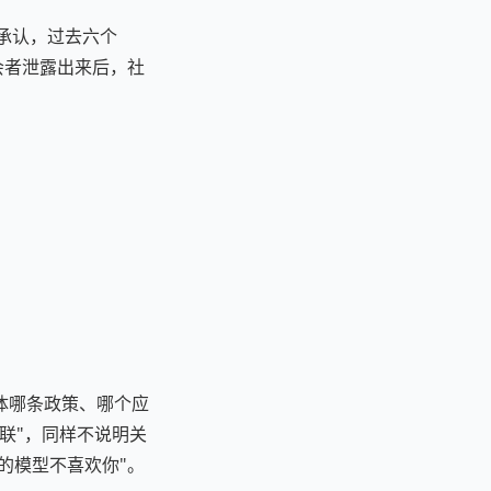
会上承认，过去六个
会者泄露出来后，社
你具体哪条政策、哪个应
联"，同样不说明关
的模型不喜欢你"。