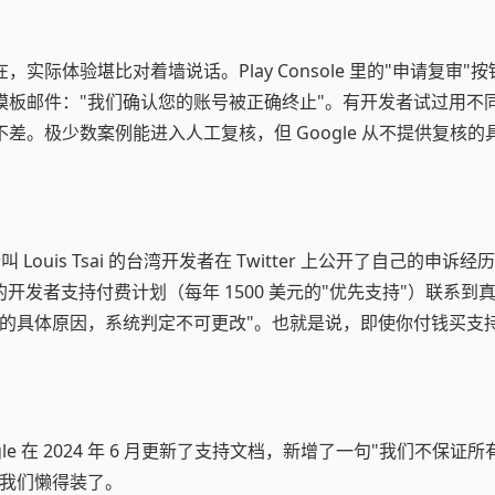
实际体验堪比对着墙说话。Play Console 里的"申请复审"按
模板邮件："我们确认您的账号被正确终止"。有开发者试过用不
差。极少数案例能进入人工复核，但 Google 从不提供复核
有个叫 Louis Tsai 的台湾开发者在 Twitter 上公开了自己的申
e 的开发者支持付费计划（每年 1500 美元的"优先支持"）联系
号的具体原因，系统判定不可更改"。也就是说，即使你付钱买支
。
le 在 2024 年 6 月更新了支持文档，新增了一句"我们不保
：我们懒得装了。