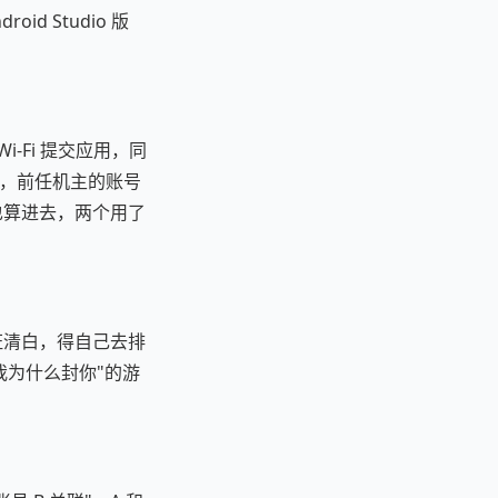
id Studio 版
-Fi 提交应用，同
机，前任机主的账号
也算进去，两个用了
证清白，得自己去排
我为什么封你"的游