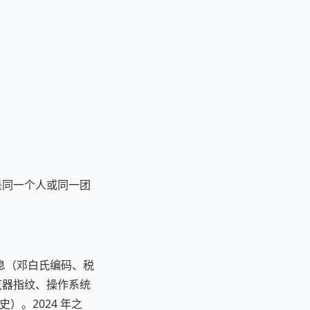
是同一个人或同一团
息（邓白氏编码、税
浏览器指纹、操作系统
）。2024 年之