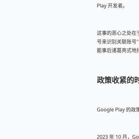
Play 开发者。
这事的恶心之处在于
号来识别关联账号
能事后诸葛亮式地
政策收紧的时间线
Google Pla
2023 年 10 