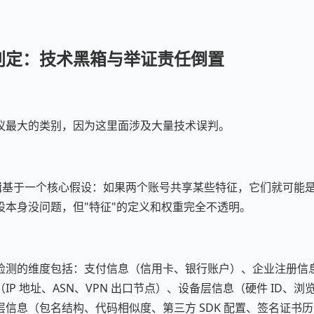
判定：技术黑箱与举证责任倒置
议最大的类别，因为这里面涉及大量技术误判。
定逻辑基于一个核心假设：如果两个账号共享某些特征，它们就可能
设本身没问题，但"特征"的定义和权重完全不透明。
检测的维度包括：支付信息（信用卡、银行账户）、企业注册信
IP 地址、ASN、VPN 出口节点）、设备层信息（硬件 ID、
信息（包名结构、代码相似度、第三方 SDK 配置、签名证书历史