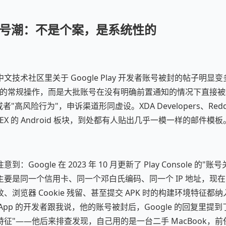
的封号潮：不是个案，是系统性的
文技术社区里关于 Google Play 开发者账号被封的帖子明显
"的常规操作，而是大批账号在没有明确前置通知的情况下直接
"高风险行为"，申诉渠道形同虚设。XDA Developers、Reddi
v、V2EX 的 Android 板块，到处都有人贴出几乎一模一样的邮件模板
：Google 在 2023 年 10 月更新了 Play Console 的
要是同一个信用卡、同一个邓白氏编码、同一个 IP 地址，现在 G
、浏览器 Cookie 残留、甚至提交 APK 时的构建环境特征都
App 的开发者跟我说，他的账号被封后，Google 的回复里提
征"——他后来排查发现，自己用的是一台二手 MacBook，