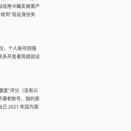
拟信用卡确实被黑产
者收到"验证身份失
人身份，个人账号则强
很多开发者完成验证
账号健康度"评分（没有公
。所谓老账号，指的是
2021 年因为某