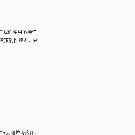
写"我们使用多种信
法做预防性规避，只
欺诈行为和垃圾应用。