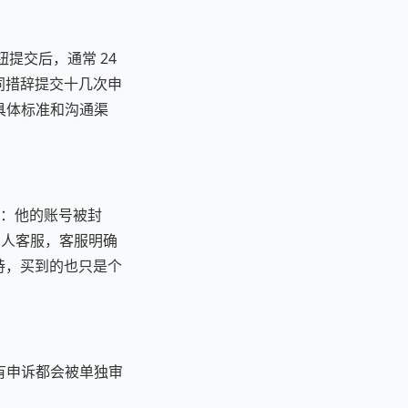
钮提交后，通常 24
同措辞提交十几次申
的具体标准和沟通渠
诉经历：他的账号被封
到真人客服，客服明确
持，买到的也只是个
证所有申诉都会被单独审