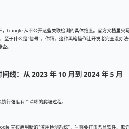
，Google 从不公开这些关联检测的具体维度。官方文档里只
"，至于什么是"信号"，你猜。这种黑箱操作让开发者完全没办
排查。
：从 2023 年 10 月到 2024 年 5 月
y 的政策执行强度有个清晰的爬坡过程。
月，Google 宣布启用新的"滥用检测系统"，号称要打击恶意软件、