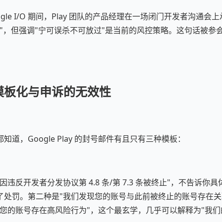
Google I/O 期间，Play 团队的产品经理在一场闭门开发者沟通
升"，但强调"宁可误杀不可放过"是当前的风控策略。这句话被参
模板化与申诉的无效性
道，Google Play 的封号邮件有且只有三种模板：
违反开发者分发协议第 4.8 条/第 7.3 条被终止"，不告诉
了处罚。第二种是"我们发现您的账号与此前被终止的账号存在关
"您的账号存在高风险行为"，这个最玄学，几乎可以解释为"我们