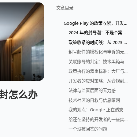
文章目录
Google Play 的政策收紧，开发者账号被封怎么办
2024 年的封号潮：不是个案，是系统性的
政策收紧的时间线：从 2023 年 10 月到 2024 年 5 月
封号邮件的模板化与申诉的无效性
关联账号的判定：技术黑箱与举证责任倒置
政策执行的双重标准：大厂与小厂的温差
开发者的应对策略：从合规到对抗
法律与监管层面的无力感
被封怎么办
技术社区的自救与信息暗网
我的观点：Google 正在透支开发者的信任
给还在坚持的开发者的一些实操建议
一个没被回答的问题