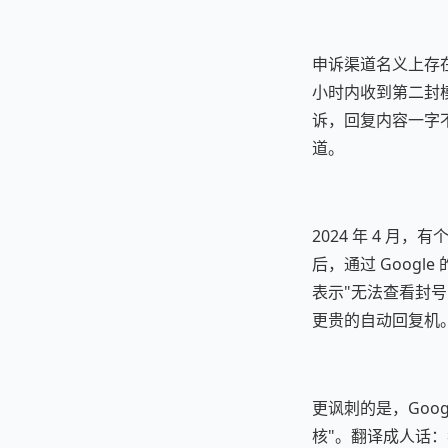
申诉渠道名义上存在，
小时内收到第二封
诉，回复内容一字不
道。
2024 年 4 月，
后，通过 Googl
表示"无法查看封
更贵的自动回复机
更讽刺的是，Goog
核"。翻译成人话