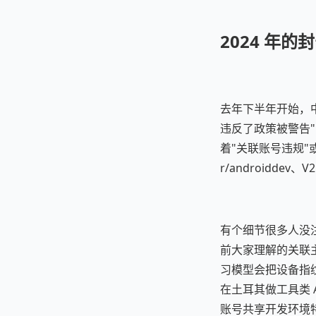
2024 年
去年下半年开始，中
违反了政策被警告
着"关联账号违规"或者
r/androidde
有个细节很多人没注意到
前大家理解的关联主
习模型会把设备指纹
在土耳其做工具类 
账号共享开发环境特