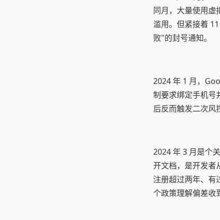
同月，大量使用虚
滥用。但紧接着 1
败"的封号通知。
2024 年 1 
制要求绑定手机号
后反而触发二次风
2024 年 3 月是
开文档，是开发者从
注册超过两年、有过
个政策理解偏差收到