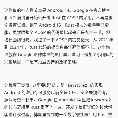
这件事的标志性节点是 Android 14。Google 在官方博客
和 I/O 演讲里开始公开讲 Rust 在 AOSP 的采用，不再是偷
偷摸摸试点。到了 Android 15，Rust 模块的数量明显膨
胀，虽然跟整个 AOSP 的代码量比起来还是九牛一毛，但
增长曲线很陡。我拉了一下 AOSP 的提交记录，从 2021 年
到 2024 年，Rust 代码的提交数每年翻倍都不止。这个增
速放在 Google 这种体量的项目里，说明不是某个小团队的
兴趣项目，而是有顶层支持的迁移策略。
让我真正觉得 "这事要成" 的，是
的实现。
keystore2
Android 的密钥存储服务以前全是 C++，安全关键代码，
漏洞历史一长串。Google 在 Android 14 里把 keystore2
的核心逻辑用 Rust 重写了一遍，还发了篇挺详细的技术博
客讲迁移过程。博客里提到的一个数字很扎眼：用 Rust 重