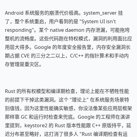
Android 系统服务的崩溃代价极高。system_server 挂
了，整个系统重启，用户看到的是 "System UI isn't
responding"。某个 native daemon 内存泄漏，可能拖垮
整机的流畅度。这些代码跑在特权模式，漏洞的利用面比应
用层大得多。Google 的年度安全报告里，内存安全漏洞长
期占据 CVE 的三分之二以上，C/C++ 的指针算术和手动内
存管理是重灾区。
Rust 的所有权模型和编译期检查，理论上能在不牺牲性能
的前提下干掉这类漏洞。这个 "理论上" 在系统服务场景特
别值钱，因为这里性能确实敏感，你没法像某些应用层框架
那样靠 GC 和运行时检查来兜底。Google 的工程师在演讲
里提到，keystore2 的 Rust 版本性能跟 C++ 原版持平，延
迟分布甚至略好，这打消了很多人 "Rust 编译期检查有运