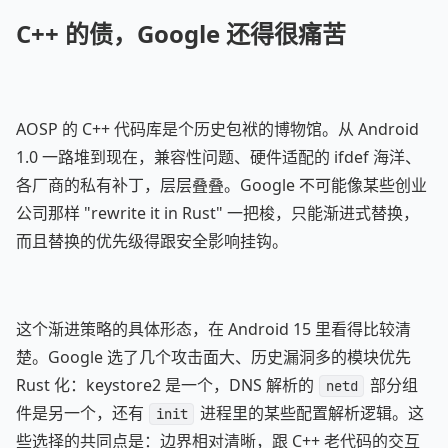
C++ 的债，Google 还得很痛苦
AOSP 的 C++ 代码库是个历史包袱的博物馆。从 Android
1.0 一路堆到现在，兼容性问题、硬件适配的 ifdef 海洋、
各厂商的私有补丁，层层叠叠。Google 不可能像某些创业
公司那样 "rewrite it in Rust" 一把梭，只能渐进式替换，
而且替换的优先级得跟安全影响挂钩。
这个渐进策略的具体形态，在 Android 15 里看得比较清
楚。Google 选了几个攻击面大、历史漏洞多的模块优先
Rust 化：keystore2 是一个，DNS 解析的
部分组
netd
件是另一个，还有
进程里的某些配置解析逻辑。这
init
些选择的共同点是：边界相对清晰，跟 C++ 老代码的交互