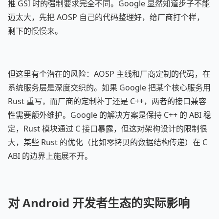
推 GSI 时的强制要求完全不同。Google 显然知道步子不能
迈太大，先把 AOSP 自己的代码整理好，给厂商打个样，
剩下的慢慢来。
但这里有个潜在的风险：AOSP 主线和厂商定制的代码，在
系统服务层是深度交织的。如果 Google 把某个核心服务用
Rust 重写，而厂商的定制补丁还是 C++，两者的接口兼容
性需要额外维护。Google 的解决方案是保持 C++ 的 ABI 稳
定，Rust 模块通过 C 接口暴露，但这对架构设计的限制很
大，某些 Rust 的优化（比如零拷贝的数据结构传递）在 C
ABI 的边界上施展不开。
对 Android 开发者生态的实际影响