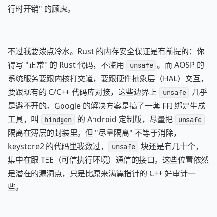
行时开销" 的顾虑。
不过我要泼点冷水。Rust 的内存安全保证是有前提的：你
得写 "正常" 的 Rust 代码，不滥用
。而 AOSP 的
unsafe
系统服务要跟内核打交道，要跟硬件抽象层（HAL）交互，
要跟现有的 C/C++ 代码库对接，这些边界上
几乎
unsafe
是避不开的。Google 的解决方案是搞了一套 FFI 绑定生成
工具，叫
的 Android 定制版，尽量把
bindgen
unsafe
隔离在薄层的封装里。但 "尽量隔离" 不等于消除，
keystore2 的代码里我数过，
块还是有几十个，
unsafe
集中在跟 TEE（可信执行环境）通信的接口。这些位置依然
是潜在的漏洞点，只是比原来满篇指针的 C++ 好审计一
些。