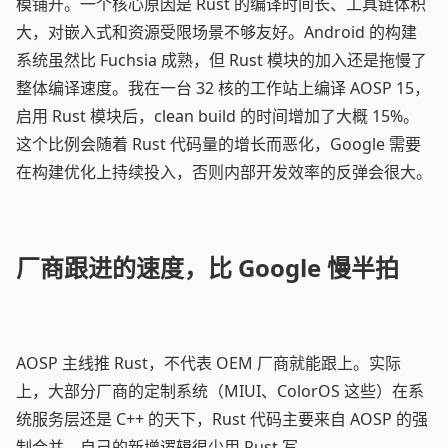
模铺开。一个核心原因是 Rust 的编译时间长、工具链体积
大，对嵌入式和资源受限场景不够友好。Android 的构建
系统虽然比 Fuchsia 成熟，但 Rust 模块的加入还是拖慢了
整体编译速度。我在一台 32 核的工作站上编译 AOSP 15，
启用 Rust 模块后，clean build 的时间增加了大概 15%。
这个比例会随着 Rust 代码量的增长而恶化，Google 需要
在构建优化上持续投入，否则内部开发效率的反弹会很大。
厂商跟进的速度，比 Google 慢半拍
AOSP 主线推 Rust，不代表 OEM 厂商就能跟上。实际
上，大部分厂商的定制系统（MIUI、ColorOS 这些）在系
统服务层还是 C++ 的天下，Rust 代码主要来自 AOSP 的强
制合并，自己的新增逻辑很少用 Rust 写。