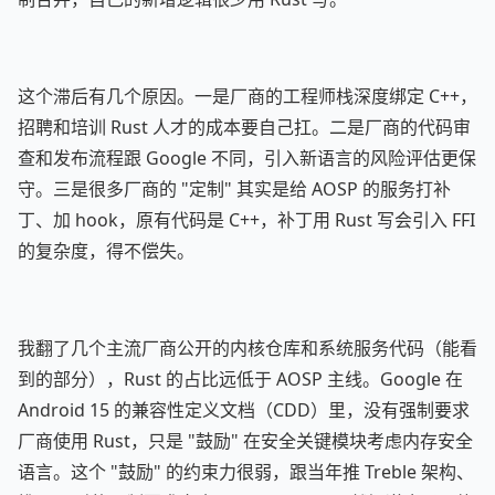
这个滞后有几个原因。一是厂商的工程师栈深度绑定 C++，
招聘和培训 Rust 人才的成本要自己扛。二是厂商的代码审
查和发布流程跟 Google 不同，引入新语言的风险评估更保
守。三是很多厂商的 "定制" 其实是给 AOSP 的服务打补
丁、加 hook，原有代码是 C++，补丁用 Rust 写会引入 FFI
的复杂度，得不偿失。
我翻了几个主流厂商公开的内核仓库和系统服务代码（能看
到的部分），Rust 的占比远低于 AOSP 主线。Google 在
Android 15 的兼容性定义文档（CDD）里，没有强制要求
厂商使用 Rust，只是 "鼓励" 在安全关键模块考虑内存安全
语言。这个 "鼓励" 的约束力很弱，跟当年推 Treble 架构、