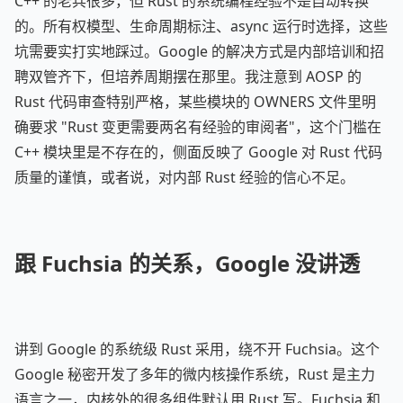
C++ 的老兵很多，但 Rust 的系统编程经验不是自动转换
的。所有权模型、生命周期标注、async 运行时选择，这些
坑需要实打实地踩过。Google 的解决方式是内部培训和招
聘双管齐下，但培养周期摆在那里。我注意到 AOSP 的
Rust 代码审查特别严格，某些模块的 OWNERS 文件里明
确要求 "Rust 变更需要两名有经验的审阅者"，这个门槛在
C++ 模块里是不存在的，侧面反映了 Google 对 Rust 代码
质量的谨慎，或者说，对内部 Rust 经验的信心不足。
跟 Fuchsia 的关系，Google 没讲透
讲到 Google 的系统级 Rust 采用，绕不开 Fuchsia。这个
Google 秘密开发了多年的微内核操作系统，Rust 是主力
语言之一，内核外的很多组件默认用 Rust 写。Fuchsia 和