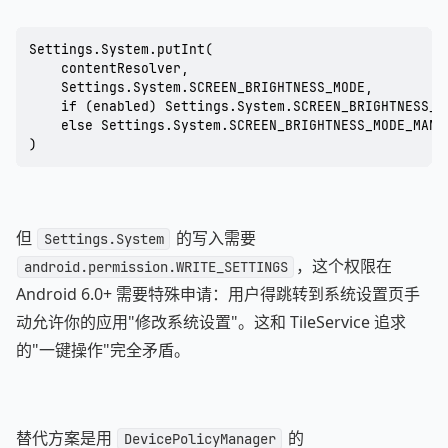
Settings.System.putInt(

    contentResolver,

    Settings.System.SCREEN_BRIGHTNESS_MODE,

    if (enabled) Settings.System.SCREEN_BRIGHTNESS_MO
    else Settings.System.SCREEN_BRIGHTNESS_MODE_MANUA
)
但
的写入需要
Settings.System
，这个权限在
android.permission.WRITE_SETTINGS
Android 6.0+ 需要特殊申请：用户得跳转到系统设置页手
动允许你的应用"修改系统设置"。这和 TileService 追求
的"一键操作"完全矛盾。
替代方案是用
的
DevicePolicyManager