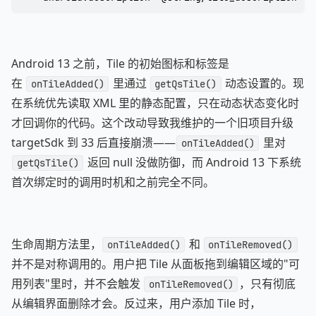
Android 13 之前，Tile 的初始图标和标签是
在
里通过
动态设置的。现
onTileAdded()
getQsTile()
在系统优先读取 XML 里的静态配置，只在动态状态变化时
才回调你的代码。这个改动导致我维护的一个旧项目升级
targetSdk 到 33 后直接崩溃——
里对
onTileAdded()
返回 null 没做防御，而 Android 13 下系统
getQsTile()
首次绑定时的调用时机和之前完全不同。
生命周期方法里，
和
onTileAdded()
onTileRemoved()
并不是对称调用的。用户把 Tile 从面板拖到编辑区域的"可
用列表"里时，并不会触发
，只有彻底
onTileRemoved()
从编辑界面删除才会。反过来，用户添加 Tile 时，