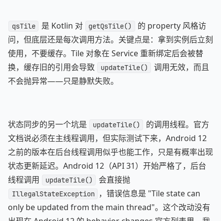
是 Kotlin 对
的 property 风格访
qsTile
getQsTile()
问，但底层还是每次调用方法。关键点是：拿到实例后立刻
使用，不要缓存。Tile 对象在 Service 重新绑定后会被替
换，缓存旧的引用会导致
调用无效，而且
updateTile()
不会抛异常——只是静默失败。
状态同步的另一个坑是
的调用线程。官方
updateTile()
文档说必须在主线程调用，但实际测试下来，Android 12
之前的版本在后台线程调用似乎也能工作，只是有概率出现
状态更新延迟。Android 12（API 31）开始严格了，后台
线程调用
会直接抛
updateTile()
，错误信息是 "Tile state can
IllegalStateException
only be updated from the main thread"。这个改动没有