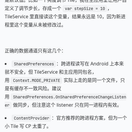
是默认值。比如一个亮度调节 Tile，我在主应用里让用户自
定义了调节步长，存成一个
，
var stepSize = 10
TileService 里直接读这个变量，结果永远是 10，因为新进
程里这个变量从未被修改过。
正确的数据通道只有这几个：
：跨进程读写在 Android 上本来
SharedPreferences
就不安全，但 TileService 和主应用同包名，
用
实际上走的是同一个文件，只
Context.MODE_PRIVATE
是有缓存不一致风险。建议
用
SharedPreferences.OnSharedPreferenceChangeListen
做同步，但注意这个 listener 只在同一进程内有效。
er
：官方推荐的跨进程方案，但为一个
ContentProvider
小 Tile 写 CP 太重了。