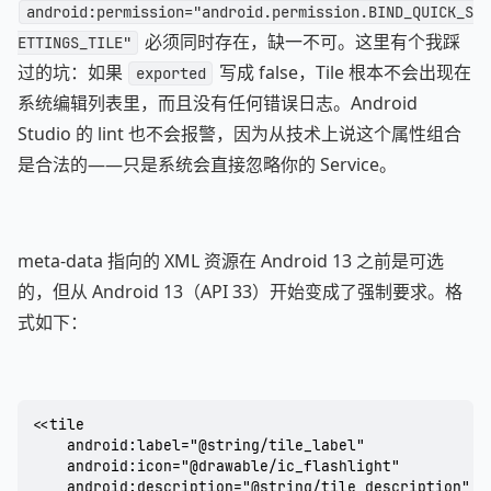
android:permission="android.permission.BIND_QUICK_S
必须同时存在，缺一不可。这里有个我踩
ETTINGS_TILE"
过的坑：如果
写成 false，Tile 根本不会出现在
exported
系统编辑列表里，而且没有任何错误日志。Android
Studio 的 lint 也不会报警，因为从技术上说这个属性组合
是合法的——只是系统会直接忽略你的 Service。
meta-data 指向的 XML 资源在 Android 13 之前是可选
的，但从 Android 13（API 33）开始变成了强制要求。格
式如下：
<<tile

    android:label="@string/tile_label"

    android:icon="@drawable/ic_flashlight"

    android:description="@string/tile_description" /