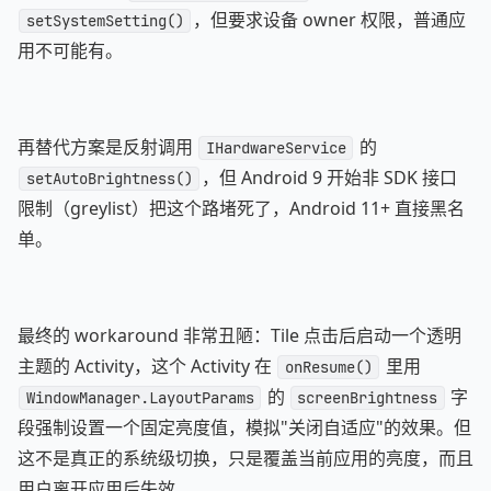
，但要求设备 owner 权限，普通应
setSystemSetting()
用不可能有。
再替代方案是反射调用
的
IHardwareService
，但 Android 9 开始非 SDK 接口
setAutoBrightness()
限制（greylist）把这个路堵死了，Android 11+ 直接黑名
单。
最终的 workaround 非常丑陋：Tile 点击后启动一个透明
主题的 Activity，这个 Activity 在
里用
onResume()
的
字
WindowManager.LayoutParams
screenBrightness
段强制设置一个固定亮度值，模拟"关闭自适应"的效果。但
这不是真正的系统级切换，只是覆盖当前应用的亮度，而且
用户离开应用后失效。