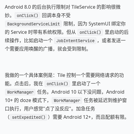
Android 8.0 的后台执行限制对 TileService 的影响很微
妙。
回调本身不受
onClick()
限制，因为 SystemUI 绑定你
BackgroundServiceLimit
的 Service 时带有系统权限。但从
里启动的后
onClick()
续操作，比如启动一个
，或者发送一
JobIntentService
个需要应用唤醒的广播，就会受到限制。
我做的一个具体案例是：Tile 控制一个需要网络请求的功
能。点击后，我在
里启动了一个
onClick()
任务。Android 10 以下没问题，Android
WorkManager
10+ 的 doze 模式下，
任务被延迟到维护窗
WorkManager
口执行，用户感觉"点了没反应"。加急任务
（
）需要 Android 12+，而且配额有限。
setExpedited()