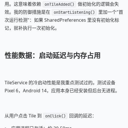
用。这意味着依赖
做初始化的逻辑会失
onTileAdded()
效。我的防御措施是在
里加一个"首
onStartListening()
次运行检测"：如果 SharedPreferences 里没有初始化标
记，就补执行一次初始化。
性能数据：启动延迟与内存占用
TileService 的冷启动性能是我重点测试过的。测试设备
Pixel 6，Android 14，应用本身已经安装但后台无进程。
从用户点击 Tile 到
回调的延迟：
onClick()