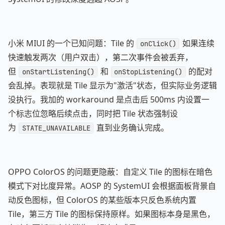
小米 MIUI 的一个已知问题：Tile 的
如果连续
onClick()
快速触发两次（用户双击），第二次事件会被丢弃，
但
和
的配对
onStartListening()
onStopListening()
会乱掉。表现就是 Tile 显示为"激活"状态，但实际业务逻辑
没执行。我加的 workaround 是点击后 500ms 内设置一
个标志位忽略后续点击，同时把 Tile 状态强制设
为
直到业务确认完成。
STATE_UNAVAILABLE
OPPO ColorOS 的问题更隐蔽：自定义 Tile 的图标在暗色
模式下对比度异常。AOSP 的 SystemUI 会根据面板背景自
动反色图标，但 ColorOS 的某些版本只反色系统内置
Tile，第三方 Tile 的图标保持原样。如果图标本身是黑色，