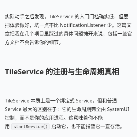
实际动手之后发现，TileService 的入门门槛确实低，但要
把体验做好，坑一点不比 NotificationListener 少。这篇文
章把我在几个项目里踩过的具体问题摊开来说，包括一些官
方文档不会告诉你的细节。
TileService 的注册与生命周期真相
TileService 本质上是一个绑定式 Service，但和普通
Service 最大的区别在于：它的生命周期完全由 SystemUI
控制，而不是你的应用进程。这意味着你不能
用
启动它，也不能指望它一直存活。
startService()