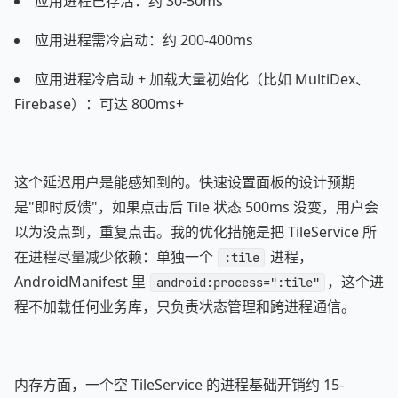
应用进程已存活：约 30-50ms
应用进程需冷启动：约 200-400ms
应用进程冷启动 + 加载大量初始化（比如 MultiDex、
Firebase）：可达 800ms+
这个延迟用户是能感知到的。快速设置面板的设计预期
是"即时反馈"，如果点击后 Tile 状态 500ms 没变，用户会
以为没点到，重复点击。我的优化措施是把 TileService 所
在进程尽量减少依赖：单独一个
进程，
:tile
AndroidManifest 里
，这个进
android:process=":tile"
程不加载任何业务库，只负责状态管理和跨进程通信。
内存方面，一个空 TileService 的进程基础开销约 15-