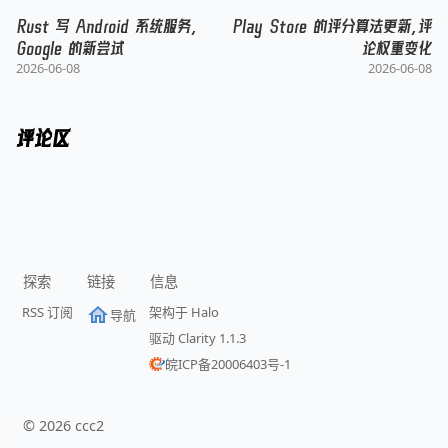
Rust 写 Android 系统服务，
Play Store 的评分算法更新，评
Google 的新尝试
论权重变化
2026-06-08
2026-06-08
评论区
探索
链接
信息
RSS 订阅
架构于 Halo
导航
驱动 Clarity 1.1.3
皖ICP备20006403号-1
©
2026
ccc2