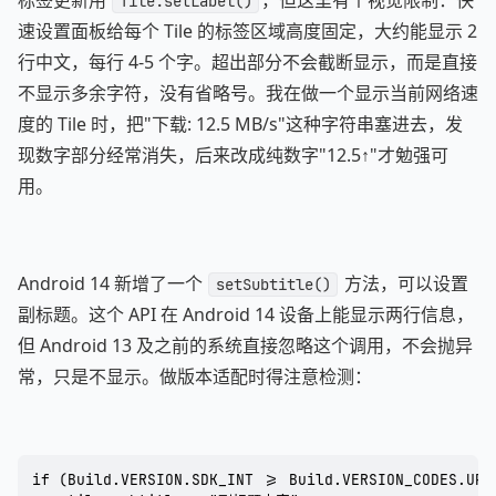
标签更新用
，但这里有个视觉限制：快
Tile.setLabel()
速设置面板给每个 Tile 的标签区域高度固定，大约能显示 2
行中文，每行 4-5 个字。超出部分不会截断显示，而是直接
不显示多余字符，没有省略号。我在做一个显示当前网络速
度的 Tile 时，把"下载: 12.5 MB/s"这种字符串塞进去，发
现数字部分经常消失，后来改成纯数字"12.5↑"才勉强可
用。
Android 14 新增了一个
方法，可以设置
setSubtitle()
副标题。这个 API 在 Android 14 设备上能显示两行信息，
但 Android 13 及之前的系统直接忽略这个调用，不会抛异
常，只是不显示。做版本适配时得注意检测：
if (Build.VERSION.SDK_INT >= Build.VERSION_CODES.UPSI