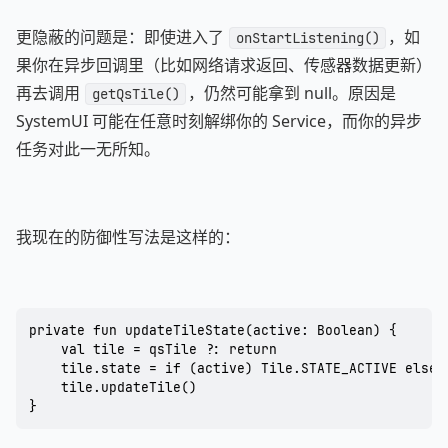
更隐蔽的问题是：即使进入了
，如
onStartListening()
果你在异步回调里（比如网络请求返回、传感器数据更新）
再去调用
，仍然可能拿到 null。原因是
getQsTile()
SystemUI 可能在任意时刻解绑你的 Service，而你的异步
任务对此一无所知。
我现在的防御性写法是这样的：
private fun updateTileState(active: Boolean) {

    val tile = qsTile ?: return

    tile.state = if (active) Tile.STATE_ACTIVE else T
    tile.updateTile()

}