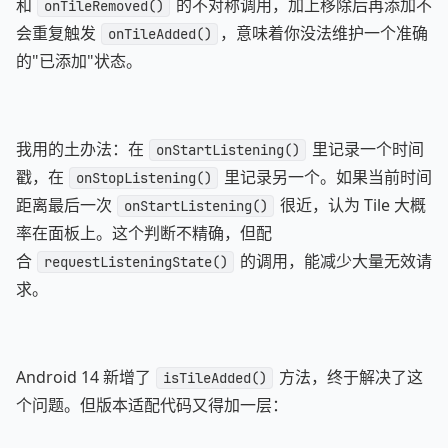
和
的不对称调用，加上移除后再添加不
onTileRemoved()
会重复触发
，意味着你没法维护一个准确
onTileAdded()
的"已添加"状态。
我用的土办法：在
里记录一个时间
onStartListening()
戳，在
里记录另一个。如果当前时间
onStopListening()
距离最后一次
很近，认为 Tile 大概
onStartListening()
率在面板上。这个判断不精确，但配
合
的调用，能减少大量无效请
requestListeningState()
求。
Android 14 新增了
方法，终于解决了这
isTileAdded()
个问题。但版本适配代码又得加一层：