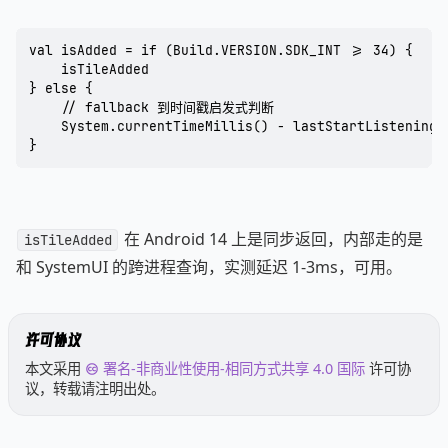
val isAdded = if (Build.VERSION.SDK_INT >= 34) {

    isTileAdded

} else {

    // fallback 到时间戳启发式判断

    System.currentTimeMillis() - lastStartListeningTi
}
在 Android 14 上是同步返回，内部走的是
isTileAdded
和 SystemUI 的跨进程查询，实测延迟 1-3ms，可用。
许可协议
本文采用
署名-非商业性使用-相同方式共享 4.0 国际
许可协
议，转载请注明出处。