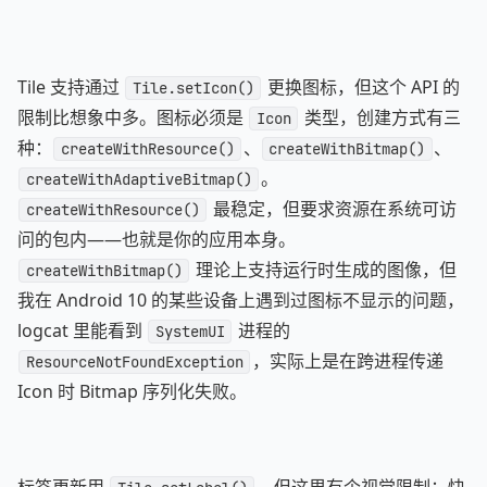
Tile 支持通过
更换图标，但这个 API 的
Tile.setIcon()
限制比想象中多。图标必须是
类型，创建方式有三
Icon
种：
、
、
createWithResource()
createWithBitmap()
。
createWithAdaptiveBitmap()
最稳定，但要求资源在系统可访
createWithResource()
问的包内——也就是你的应用本身。
理论上支持运行时生成的图像，但
createWithBitmap()
我在 Android 10 的某些设备上遇到过图标不显示的问题，
logcat 里能看到
进程的
SystemUI
，实际上是在跨进程传递
ResourceNotFoundException
Icon 时 Bitmap 序列化失败。