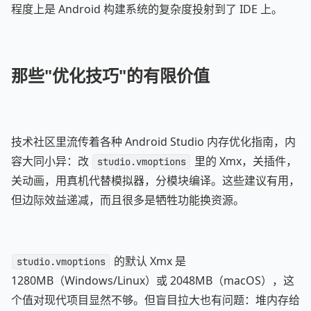
程度上是 Android 构建系统的复杂度投射到了 IDE 上。
那些"优化技巧"的有限价值
技术社区里流传着各种 Android Studio 内存优化指南，内
容大同小异：改
里的 Xmx，关插件，
studio.vmoptions
关动画，用真机代替模拟器，分模块编译。这些建议有用，
但边际效益递减，而且很多是牺牲功能换资源。
的默认 Xmx 是
studio.vmoptions
1280MB（Windows/Linux）或 2048MB（macOS），这
个值对现代项目显然不够。但盲目拉大也有问题：堆内存给