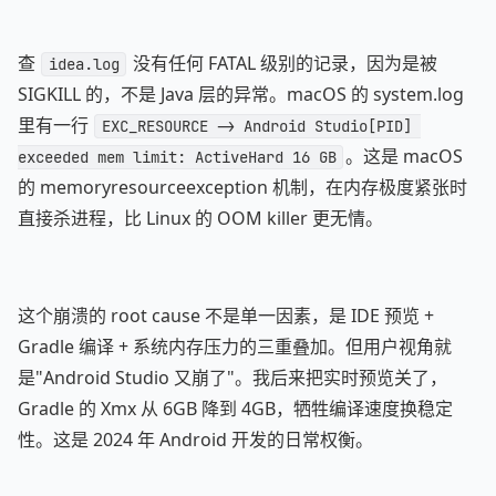
查
没有任何 FATAL 级别的记录，因为是被
idea.log
SIGKILL 的，不是 Java 层的异常。macOS 的 system.log
里有一行
EXC_RESOURCE -> Android Studio[PID] 
。这是 macOS
exceeded mem limit: ActiveHard 16 GB
的 memoryresourceexception 机制，在内存极度紧张时
直接杀进程，比 Linux 的 OOM killer 更无情。
这个崩溃的 root cause 不是单一因素，是 IDE 预览 +
Gradle 编译 + 系统内存压力的三重叠加。但用户视角就
是"Android Studio 又崩了"。我后来把实时预览关了，
Gradle 的 Xmx 从 6GB 降到 4GB，牺牲编译速度换稳定
性。这是 2024 年 Android 开发的日常权衡。