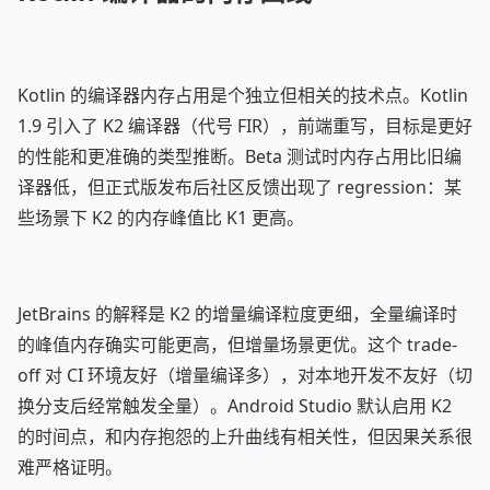
Kotlin 的编译器内存占用是个独立但相关的技术点。Kotlin
1.9 引入了 K2 编译器（代号 FIR），前端重写，目标是更好
的性能和更准确的类型推断。Beta 测试时内存占用比旧编
译器低，但正式版发布后社区反馈出现了 regression：某
些场景下 K2 的内存峰值比 K1 更高。
JetBrains 的解释是 K2 的增量编译粒度更细，全量编译时
的峰值内存确实可能更高，但增量场景更优。这个 trade-
off 对 CI 环境友好（增量编译多），对本地开发不友好（切
换分支后经常触发全量）。Android Studio 默认启用 K2
的时间点，和内存抱怨的上升曲线有相关性，但因果关系很
难严格证明。