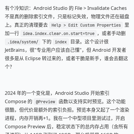
有个冷知识：Android Studio 的 File > Invalidate Caches
不是真的删除索引文件，只是标记失效，物理文件还在磁盘
上。真正的清理要去
里
Help > Edit Custom Properties
加一行
，或者手动删
idea.index.clear.on.start=true
下的
目录。这个设计很
.idea/system/
index
JetBrains，很"专业用户应该自己懂"，但 Android 开发者
很多是从 Eclipse 转过来的，或者干脆是新手，谁会去翻这
个？
2024 年的一个变化是，Android Studio 开始索引
Compose 的
函数以支持实时预览。这个功能
@Preview
很酷，但代价是额外的索引负担。预览本身又起了一个渲染
进程，内存开销再+1。我在一个中型项目里测试过，开启
Compose Preview 后，稳定状态下的总内存占用（含所有