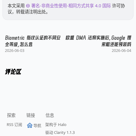
本文采用
署名-非商业性使用-相同方式共享 4.0 国际
许可协
议，转载请注明出处。
Biometric 指纹认证的不同安
欧盟 DMA 法案实施后，Google 搜
全等级，怎么选
索框还能预装吗
2026-06-03
2026-06-04
评论区
探索
链接
信息
RSS 订阅
架构于 Halo
导航
驱动 Clarity 1.1.3