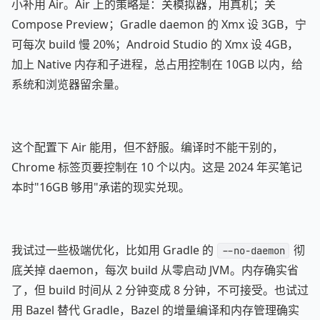
小补用 Air。Air 上的策略是：关模拟器，用真机；关
Compose Preview；Gradle daemon 的 Xmx 设 3GB，宁
可每次 build 慢 20%；Android Studio 的 Xmx 设 4GB，
加上 Native 内存和子进程，总占用控制在 10GB 以内，给
系统和浏览器留余量。
这个配置下 Air 能用，但不舒服。编译时不能干别的，
Chrome 标签页要控制在 10 个以内。这是 2024 年买笔记
本时"16GB 够用"承诺的现实兑现。
我试过一些极端优化，比如用 Gradle 的
彻
--no-daemon
底关掉 daemon，每次 build 从零启动 JVM。内存确实省
了，但 build 时间从 2 分钟变成 8 分钟，不可接受。也试过
用 Bazel 替代 Gradle，Bazel 的增量编译和内存管理确实