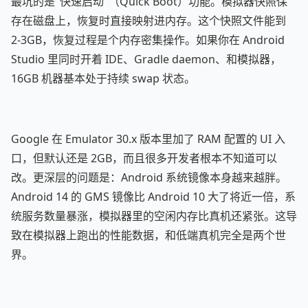
最坑的是"快速启动"（Quick Boot）功能。模拟器快照保
存在磁盘上，恢复时直接映射进内存。这个快照文件能到
2-3GB，恢复过程是个内存密集操作。如果你在 Android
Studio 里同时开着 IDE、Gradle daemon、和模拟器，
16GB 机器基本处于持续 swap 状态。
Google 在 Emulator 30.x 版本里加了 RAM 配置的 UI 入
口，但默认还是 2GB，而且很多开发者根本不知道可以
改。更深层的问题是：Android 系统镜像本身越来越胖。
Android 14 的 GMS 镜像比 Android 10 大了将近一倍，系
统服务数量暴涨，模拟器里的空闲内存比真机还紧张。这导
致在模拟器上跑出的性能数据，和低端真机完全是两个世
界。