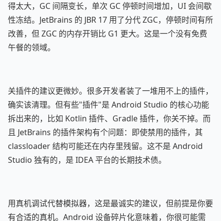
得太大，GC 间隔变长，单次 GC 停顿时间增加，UI 会间歇
性冻结。JetBrains 的 JBR 17 用了分代 ZGC，停顿时间有所
改善，但 ZGC 的内存开销比 G1 更大。这是一个没有免费
午餐的领域。
关插件的建议更微妙。很多开发者装了一堆用不上的插件，
确实该清理。但有些"插件"是 Android Studio 的核心功能
拆出来的，比如 Kotlin 插件、Gradle 插件，你关不掉。而
且 JetBrains 的插件架构有个问题：即使禁用的插件，其
classloader 结构可能还在内存里残留。这不是 Android
Studio 独有的，是 IDEA 平台的长期技术债。
用真机调试代替模拟器，这是最诚实的建议，但前提是你要
有合适的真机。Android 设备碎片化意味着，你很可能需