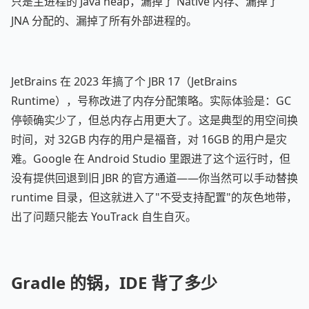
只是主进程的 Java heap，漏掉了 Native 内存、漏掉了
JNA 分配的、漏掉了所有外部进程的。
JetBrains 在 2023 年搞了个 JBR 17（JetBrains
Runtime），号称改进了内存分配策略。实际体验是：GC
停顿确实少了，但总内存占用更大了。这是典型的用空间换
时间，对 32GB 内存的用户是福音，对 16GB 的用户是灾
难。Google 在 Android Studio 里跟进了这个运行时，但
没有提供回退到旧 JBR 的官方通道——你当然可以手动替换
runtime 目录，但这就进入了"不受支持配置"的灰色地带，
出了问题只能去 YouTrack 自生自灭。
Gradle 的锅，IDE 背了多少