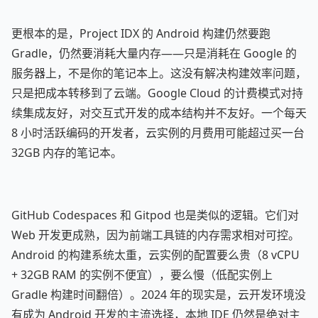
更根本的是，Project IDX 的 Android 构建仍然要跑
Gradle，仍然要消耗大量内存——只是消耗在 Google 的
服务器上，不是你的笔记本上。这没有解决构建效率问题，
只是把成本转移到了云端。Google Cloud 的计费模式对持
续集成友好，对交互式开发的成本结构并不友好。一个每天
8 小时活跃编码的开发者，云实例的月费用可能超过买一台
32GB 内存的笔记本。
GitHub Codespaces 和 Gitpod 也是类似的逻辑。它们对
Web 开发更成熟，因为前端工具链的内存需求相对可控。
Android 的构建系统太重，云实例的配置要么贵（8 vCPU
+ 32GB RAM 的实例不便宜），要么慢（低配实例上
Gradle 构建时间翻倍）。2024 年的现实是，云开发环境没
有成为 Android 开发的主流选择，本地 IDE 仍然是绝对主