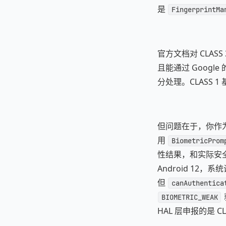
是
FingerprintMa
官方文档对 CLA
且能通过 Googl
分处理。CLASS 
但问题在于，你作为
用
BiometricProm
性结果，和实际安
Android 12
但
canAuthentica
BIOMETRIC_WEAK
HAL 层申报的是 