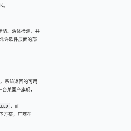
K。
密存储、活体检测，并
或者允许软件层面的部
，系统返回的可用
一台某国产旗舰，
，而
LLED
下方案，厂商在