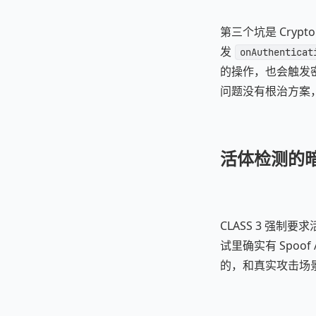
第三个坑是 Cryp
发
onAuthenticat
的操作，也会触发
问题没有根治方案
活体检测的暗
CLASS 3 强制要求
试里确实有 Spoof A
的，和真实攻击场