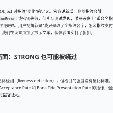
toObject 对指纹"变化"的定义。官方说新增、删除指纹会触
或密钥失效，但实际测试发现，某些设备上"重命名指
ionError
密钥失效。用户视角就是"我只是改了个指纹名字，怎么指纹支付
，我们在设置页加了提示文案，但体验确实打了折扣。
面：STRONG 也可能被绕过
活体检测（liveness detection），但检测的强度没有量化标准。Go
cceptance Rate 和 Bona Fide Presentation Rate 
景差距很大。