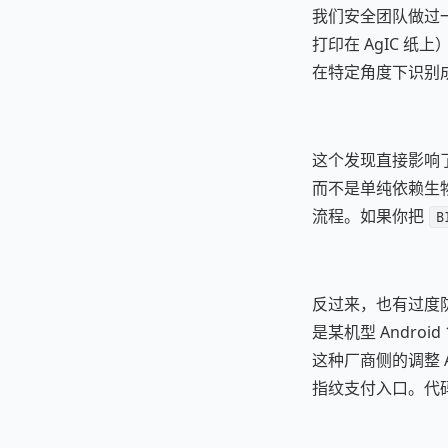
我们安全团队做过一
打印在 AgIC 纸
在特定角度下识别成
这个发现直接影响
而不是单纯依赖生物特
流程。如果你把
B
反过来，也有过度
是某机型 Andr
这种厂商侧的调整 
指纹支付入口。代