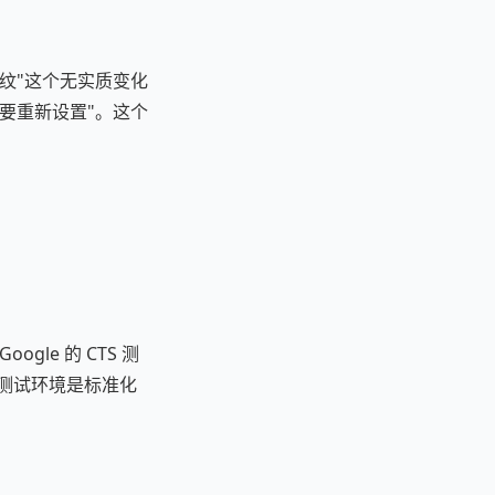
纹"这个无实质变化
要重新设置"。这个
ogle 的 CTS 测
的指标，但测试环境是标准化