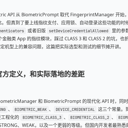
etric API 从 BiometricPrompt 取代 FingerprintManage
概念。但真到了要上线指纹支付、应用锁、自动登录这些功能的时
或者旧版
里的参
henticators
setDeviceCredentialAllowed
类 App 的指纹模块，踩过 CLASS 3 和 CLASS 2 的坑，也
ct 在特定机型上的兼容问题，这篇把实际选型和测试的细节摊开讲。
官方定义，和实际落地的差距
BiometricManager 和 BiometricPrompt 的现代化 API 时，
、
、
这三个常量。到了 
ONG
BIOMETRIC_WEAK
DEVICE_CREDENTIAL
了更工程化的
、
、
BIOMETRIC_CLASS_3
BIOMETRIC_CLASS_2
BIOM
STRONG、WEAK，以及一个更弱的等级。但国内开发者最熟悉