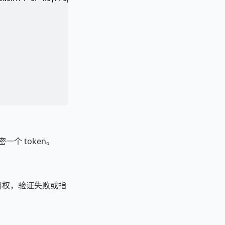
密一个 token。
使用权，验证失败或指