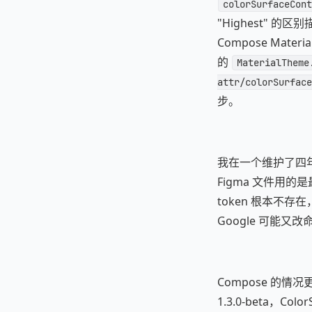
colorSurfaceCont
"Highest" 的区
Compose Mate
的
MaterialTheme
attr/colorSurface
步。
我在一个维护了四年
Figma 文件用的
token 根本不
Google 可能又
Compose 的情况
1.3.0-beta，C