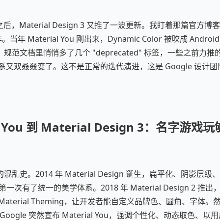
2024 之后，Material Design 3 又推了一波更新。我盯着那篇
当年 Material You 刚出来，Dynamic Color 被吹成 Andro
规范文档里悄悄多了几个 "deprecated" 标签，一些之前力
名体系又双叒叕变了。这不是正常的迭代演进，这是 Google 设
。
l You 到 Material Design 3：名字游
乱史。2014 年 Material Design 诞生，扁平化、阴影
d 第一次有了统一的美学体系。2018 年 Material Design 2
aterial Theming，让开发者能自定义品牌色、圆角、字体。然后
发布，Google 突然宣布 Material You，强调个性化、动态取色