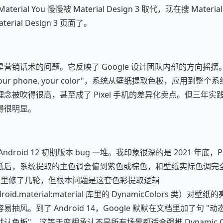
rial You 慢慢被 Material Design 3 取代，现在搜 Materi
erial Design 3 页面了。
销话术的问题。它反映了 Google 设计团队内部的方向摇摆。Mate
ur phone, your color"，系统从壁纸提取色板，应用到整个系
念被吹得很高，甚至成了 Pixel 手机的差异化卖点。但三年实
得很明显。
droid 12 初期版本 bug 一堆。我印象很深的是 2021 年底，Pi
后，系统提取的主色调会偏到紫色或棕色，和壁纸实际色调完全不搭
 和 13 里修了几轮，但根本问题是这套色彩提取逻辑
ndroid.material:material 库里的 DynamicColors 类
抽风。到了 Android 14，Google 默默在文档里加了句 
色板"，这等于变相承认不是所有场景都适合强推 Dynamic Co