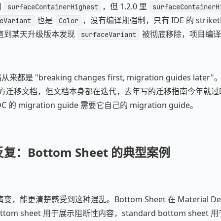
用
，但 1.2.0 里
surfaceContainerHighest
surfaceContainerH
也是
，没有编译期强制，只有 IDE 的 striket
eVariant
Color
直到某天升级版本发现
被彻底移除，项目编译
surfaceVariant
是 "breaking changes first, migration guides later"。M
构有官方迁移文档，但文档本身都在迭代，去年写的迁移指南今年就
migration guide 需要它自己的 migration guide。
：Bottom Sheet 的典型案例
能更清楚感受到这种混乱。Bottom Sheet 在 Material De
ttom sheet 用于展示阻断性内容，standard bottom she