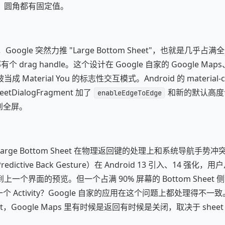
、圆角都有固定值。
 时期，Google 突然力推 "Large Bottom Sheet"，也就是几
 drag handle。这个设计在 Google 自家的 Google Maps、G
Material You 的标志性交互模式。Android 的 material-c
heetDialogFragment 加了
和新的默认高度
enableEdgeToEdge
展到全屏。
ge Bottom Sheet 在物理返回键的处理上和系统导航手势冲突严
ictive Back Gesture）在 Android 13 引入、14 强
一个界面的预览。但一个占满 90% 屏幕的 Bottom Sheet
一个 Activity？Google 自家的应用在这个问题上都处理得不一致。Go
et，Google Maps 里有时候是返回有时候是关闭，取决于 shee