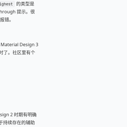
的类型是
ighest
hrough 提示。很
报错。
aterial Design 3
过时了。社区里有个
sign 2 时期有明确
et 用于持续存在的辅助