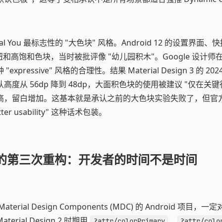
ial You 最标志性的 "大色块" 风格。Android 12 的设置界
状按钮和高饱和色块，当时被批评像 "幼儿园积木"。Google 设计师在 
xpressive" 风格的合理性。结果 Material Design 3 的 
高度从 56dp 降到 48dp，大面积色块的使用被建议 "仅在关
高，留白增加。这基本就是承认之前的大色块实验失败了，但官
better usability" 这种话术包装。
体系的第三次重构：开发者的时间不是时间
ial Design Components (MDC) 的 Android 项目，一定对 t
rial Design 2 时期用
、
?attr/colorPrimary
?attr/colo