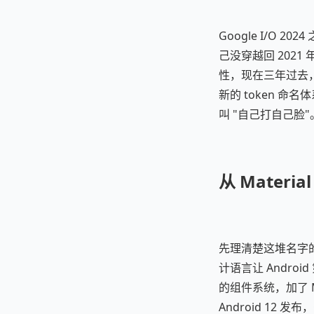
Google I/O 
己没穿越回 2021 年。
性，现在三年过去，
新的 token 命
叫 "自己打自己脸"
从 Materia
先理清楚这堆名字的混
计语言让 Androi
的组件系统，加了 M
Android 12 