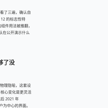
官方博客看了三遍，确认自
id 12 的标志性特
推的组件用法被推翻，
计团队在公开演示什么
戏玩够了没
层级、物理隐喻，这套设
 推出，核心变化是更灵活
 2021 年
、以用户为中心的界面。