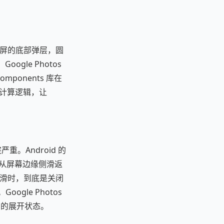
乎占满全屏的底部弹层，圆
oogle Photos
omponents 库在
计算逻辑，让
重。Android 的
化，用户从屏幕边缘侧滑返
 侧滑时，到底是关闭
ogle Photos
t 的展开状态。