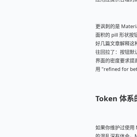
更讽刺的是 Mater
面积的 pill 形
好几篇文章解释这种 "e
往回拉了：按钮默认
界面的密度要求提
用 "refined for 
Token 
如果你维护过使用 Mater
的混乱深有体会。Mate