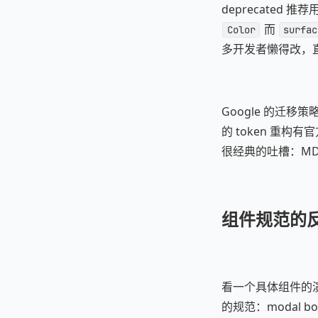
deprecated 推荐
而
Color
surfac
多开发者懒得改，
Google 的迁移策略从来都
的 token 重
很经典的吐槽：MDC 的 
组件规范的反复
看一个具体组件的演变，
的规范：modal bo