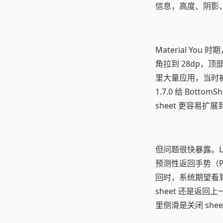
信息，高度、阴影
Material You
角拉到 28dp，顶部有个
里大量应用，当时被当成 
1.7.0 给 BottomS
sheet 更容易扩
但问题很快暴露。Lar
预测性返回手势（Pred
回时，系统期望看到上
sheet 还是返回上
里侧滑是关闭 she