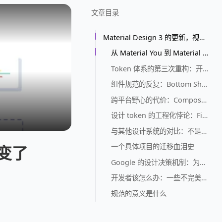
文章目录
Material Design 3 的更新，视觉规范又变了
从 Material You 到 Material Design 3：名字游戏玩够了没
Token 体系的第三次重构：开发者的时间不是时间
组件规范的反复：Bottom Sheet 的典型案例
跨平台野心的代价：Compose Multiplatform 的 Material3 困境
设计 token 的工程化悖论：Figma 和代码的鸿沟
与其他设计系统的对比：不是拉踩，是事实
一个具体项目的迁移血泪史
又变了
Google 的设计决策机制：为什么总是这样
开发者该怎么办：一些不完美的建议
规范的意义是什么