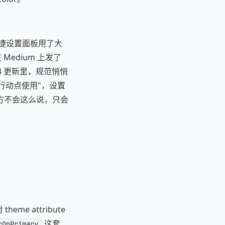
面、快捷设置面板用了大
Medium 上发了
2024 更新里，规范悄悄
键行动点使用"，设置
方不会这么说，只会
heme attribute
这套
rOnPrimary