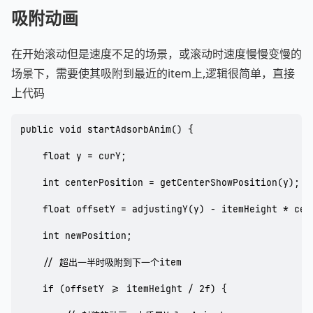
吸附动画
在开始滚动但是速度不足的场景，或滚动时速度慢慢变慢的
场景下，需要使其吸附到最近的item上,逻辑很简单，直接
上代码
public void startAdsorbAnim() {

    float y = curY;

    int centerPosition = getCenterShowPosition(y);

    float offsetY = adjustingY(y) - itemHeight * cent
    int newPosition;

    // 超出一半时吸附到下一个item

    if (offsetY >= itemHeight / 2f) {
