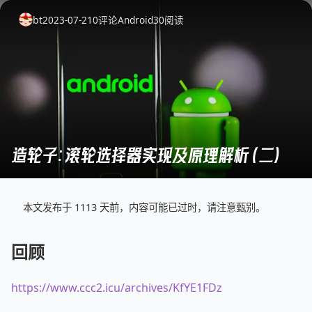
bt
2023-07-21
0
评论
Android
30
阅读
造轮子：滚轮选择器实现及原理解析(二)
本文发布于 1113 天前，内容可能已过时，请注意甄别。
回顾
https://www.ccc2.icu/archives/KfYE1FDz