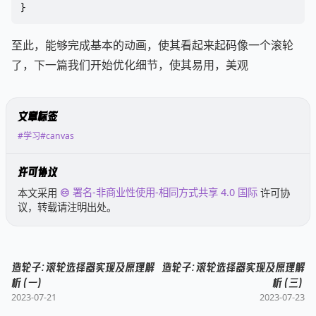
}
至此，能够完成基本的动画，使其看起来起码像一个滚轮
了，下一篇我们开始优化细节，使其易用，美观
文章标签
#学习
#canvas
许可协议
本文采用
署名-非商业性使用-相同方式共享 4.0 国际
许可协
议，转载请注明出处。
造轮子：滚轮选择器实现及原理解
造轮子：滚轮选择器实现及原理解
析(一)
析(三)
2023-07-21
2023-07-23